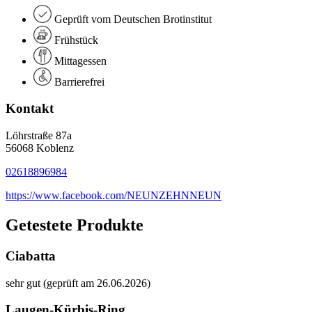
Geprüft vom Deutschen Brotinstitut
Frühstück
Mittagessen
Barrierefrei
Kontakt
Löhrstraße 87a
56068 Koblenz
02618896984
https://www.facebook.com/NEUNZEHNNEUN
Getestete Produkte
Ciabatta
sehr gut (geprüft am 26.06.2026)
Laugen-Kürbis-Ring