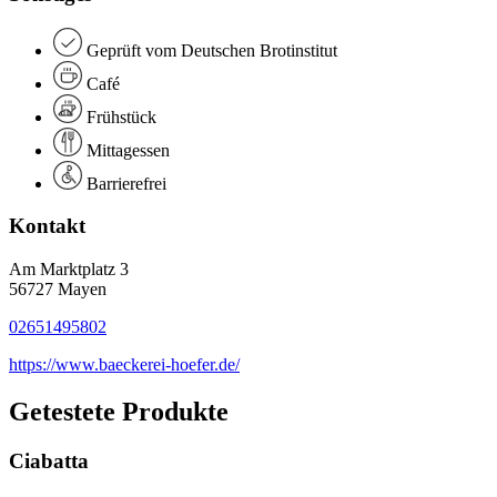
Geprüft vom Deutschen Brotinstitut
Café
Frühstück
Mittagessen
Barrierefrei
Kontakt
Am Marktplatz 3
56727 Mayen
02651495802
https://www.baeckerei-hoefer.de/
Getestete Produkte
Ciabatta