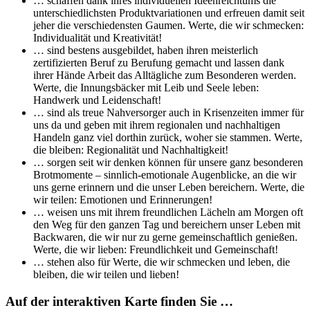
… schaffen dank ihres individuellen Ideenreichtums die
unterschiedlichsten Produktvariationen und erfreuen damit seit
jeher die verschiedensten Gaumen. Werte, die wir schmecken:
Individualität und Kreativität!
… sind bestens ausgebildet, haben ihren meisterlich
zertifizierten Beruf zu Berufung gemacht und lassen dank
ihrer Hände Arbeit das Alltägliche zum Besonderen werden.
Werte, die Innungsbäcker mit Leib und Seele leben:
Handwerk und Leidenschaft!
… sind als treue Nahversorger auch in Krisenzeiten immer für
uns da und geben mit ihrem regionalen und nachhaltigen
Handeln ganz viel dorthin zurück, woher sie stammen. Werte,
die bleiben: Regionalität und Nachhaltigkeit!
… sorgen seit wir denken können für unsere ganz besonderen
Brotmomente – sinnlich-emotionale Augenblicke, an die wir
uns gerne erinnern und die unser Leben bereichern. Werte, die
wir teilen: Emotionen und Erinnerungen!
… weisen uns mit ihrem freundlichen Lächeln am Morgen oft
den Weg für den ganzen Tag und bereichern unser Leben mit
Backwaren, die wir nur zu gerne gemeinschaftlich genießen.
Werte, die wir lieben: Freundlichkeit und Gemeinschaft!
… stehen also für Werte, die wir schmecken und leben, die
bleiben, die wir teilen und lieben!
Auf der interaktiven Karte finden Sie …