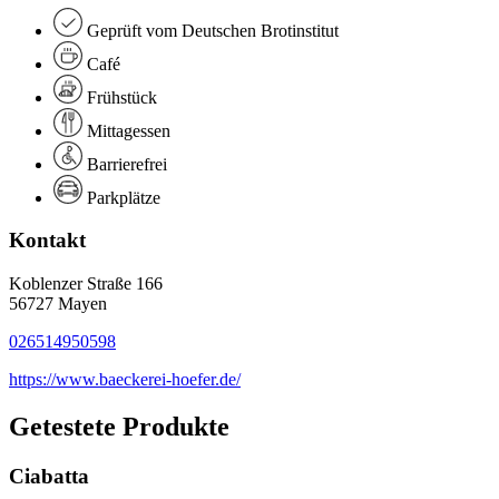
Geprüft vom Deutschen Brotinstitut
Café
Frühstück
Mittagessen
Barrierefrei
Parkplätze
Kontakt
Koblenzer Straße 166
56727 Mayen
026514950598
https://www.baeckerei-hoefer.de/
Getestete Produkte
Ciabatta