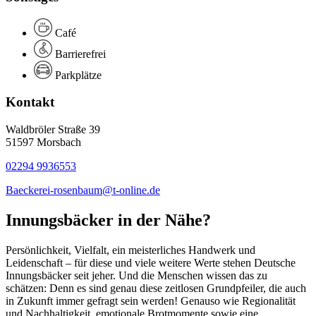
Café
Barrierefrei
Parkplätze
Kontakt
Waldbröler Straße 39
51597 Morsbach
02294 9936553
Baeckerei-rosenbaum@t-online.de
Innungsbäcker in der Nähe?
Persönlichkeit, Vielfalt, ein meisterliches Handwerk und
Leidenschaft – für diese und viele weitere Werte stehen Deutsche
Innungsbäcker seit jeher. Und die Menschen wissen das zu
schätzen: Denn es sind genau diese zeitlosen Grundpfeiler, die auch
in Zukunft immer gefragt sein werden! Genauso wie Regionalität
und Nachhaltigkeit, emotionale Brotmomente sowie eine