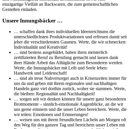
einzigartige Vielfalt an Backwaren, die zum gemeinschaftlichen
Genießen einladen.
Unsere Innungsbäcker …
… schaffen dank ihres individuellen Ideenreichtums die
unterschiedlichsten Produktvariationen und erfreuen damit seit
jeher die verschiedensten Gaumen. Werte, die wir schmecken:
Individualität und Kreativität!
… sind bestens ausgebildet, haben ihren meisterlich
zertifizierten Beruf zu Berufung gemacht und lassen dank
ihrer Hände Arbeit das Alltägliche zum Besonderen werden.
Werte, die Innungsbäcker mit Leib und Seele leben:
Handwerk und Leidenschaft!
… sind als treue Nahversorger auch in Krisenzeiten immer für
uns da und geben mit ihrem regionalen und nachhaltigen
Handeln ganz viel dorthin zurück, woher sie stammen. Werte,
die bleiben: Regionalität und Nachhaltigkeit!
… sorgen seit wir denken können für unsere ganz besonderen
Brotmomente – sinnlich-emotionale Augenblicke, an die wir
uns gerne erinnern und die unser Leben bereichern. Werte, die
wir teilen: Emotionen und Erinnerungen!
… weisen uns mit ihrem freundlichen Lächeln am Morgen oft
den Weg für den ganzen Tag und bereichern unser Leben mit