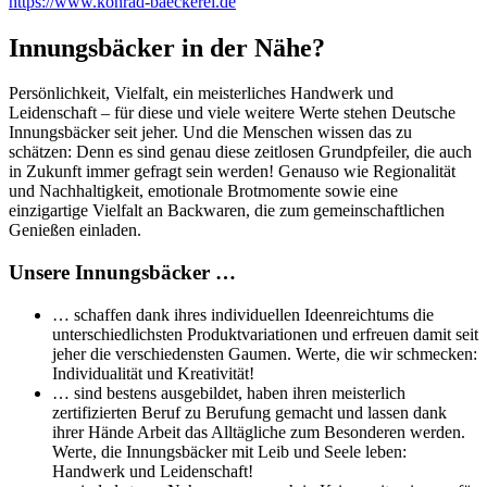
https://www.konrad-baeckerei.de
Innungsbäcker in der Nähe?
Persönlichkeit, Vielfalt, ein meisterliches Handwerk und
Leidenschaft – für diese und viele weitere Werte stehen Deutsche
Innungsbäcker seit jeher. Und die Menschen wissen das zu
schätzen: Denn es sind genau diese zeitlosen Grundpfeiler, die auch
in Zukunft immer gefragt sein werden! Genauso wie Regionalität
und Nachhaltigkeit, emotionale Brotmomente sowie eine
einzigartige Vielfalt an Backwaren, die zum gemeinschaftlichen
Genießen einladen.
Unsere Innungsbäcker …
… schaffen dank ihres individuellen Ideenreichtums die
unterschiedlichsten Produktvariationen und erfreuen damit seit
jeher die verschiedensten Gaumen. Werte, die wir schmecken:
Individualität und Kreativität!
… sind bestens ausgebildet, haben ihren meisterlich
zertifizierten Beruf zu Berufung gemacht und lassen dank
ihrer Hände Arbeit das Alltägliche zum Besonderen werden.
Werte, die Innungsbäcker mit Leib und Seele leben:
Handwerk und Leidenschaft!