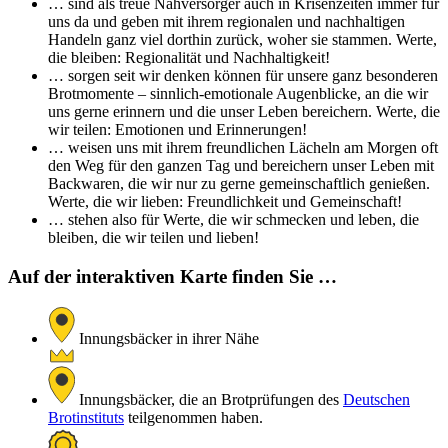
… sind als treue Nahversorger auch in Krisenzeiten immer für
uns da und geben mit ihrem regionalen und nachhaltigen
Handeln ganz viel dorthin zurück, woher sie stammen. Werte,
die bleiben: Regionalität und Nachhaltigkeit!
… sorgen seit wir denken können für unsere ganz besonderen
Brotmomente – sinnlich-emotionale Augenblicke, an die wir
uns gerne erinnern und die unser Leben bereichern. Werte, die
wir teilen: Emotionen und Erinnerungen!
… weisen uns mit ihrem freundlichen Lächeln am Morgen oft
den Weg für den ganzen Tag und bereichern unser Leben mit
Backwaren, die wir nur zu gerne gemeinschaftlich genießen.
Werte, die wir lieben: Freundlichkeit und Gemeinschaft!
… stehen also für Werte, die wir schmecken und leben, die
bleiben, die wir teilen und lieben!
Auf der interaktiven Karte finden Sie …
Innungsbäcker in ihrer Nähe
Innungsbäcker, die an Brotprüfungen des
Deutschen
Brotinstituts
teilgenommen haben.