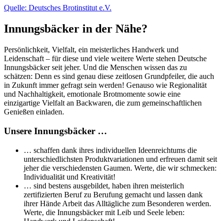
Quelle: Deutsches Brotinstitut e.V.
Innungsbäcker in der Nähe?
Persönlichkeit, Vielfalt, ein meisterliches Handwerk und
Leidenschaft – für diese und viele weitere Werte stehen Deutsche
Innungsbäcker seit jeher. Und die Menschen wissen das zu
schätzen: Denn es sind genau diese zeitlosen Grundpfeiler, die auch
in Zukunft immer gefragt sein werden! Genauso wie Regionalität
und Nachhaltigkeit, emotionale Brotmomente sowie eine
einzigartige Vielfalt an Backwaren, die zum gemeinschaftlichen
Genießen einladen.
Unsere Innungsbäcker …
… schaffen dank ihres individuellen Ideenreichtums die
unterschiedlichsten Produktvariationen und erfreuen damit seit
jeher die verschiedensten Gaumen. Werte, die wir schmecken:
Individualität und Kreativität!
… sind bestens ausgebildet, haben ihren meisterlich
zertifizierten Beruf zu Berufung gemacht und lassen dank
ihrer Hände Arbeit das Alltägliche zum Besonderen werden.
Werte, die Innungsbäcker mit Leib und Seele leben: