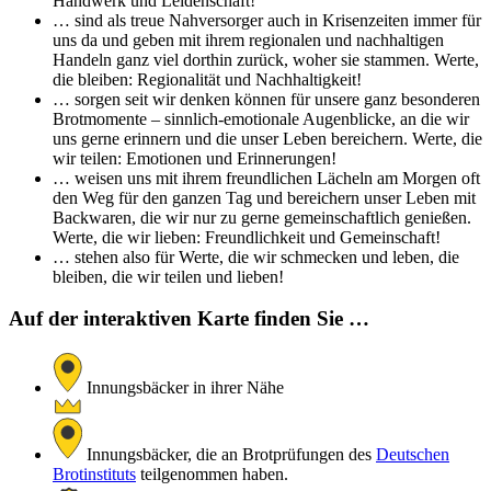
Handwerk und Leidenschaft!
… sind als treue Nahversorger auch in Krisenzeiten immer für
uns da und geben mit ihrem regionalen und nachhaltigen
Handeln ganz viel dorthin zurück, woher sie stammen. Werte,
die bleiben: Regionalität und Nachhaltigkeit!
… sorgen seit wir denken können für unsere ganz besonderen
Brotmomente – sinnlich-emotionale Augenblicke, an die wir
uns gerne erinnern und die unser Leben bereichern. Werte, die
wir teilen: Emotionen und Erinnerungen!
… weisen uns mit ihrem freundlichen Lächeln am Morgen oft
den Weg für den ganzen Tag und bereichern unser Leben mit
Backwaren, die wir nur zu gerne gemeinschaftlich genießen.
Werte, die wir lieben: Freundlichkeit und Gemeinschaft!
… stehen also für Werte, die wir schmecken und leben, die
bleiben, die wir teilen und lieben!
Auf der interaktiven Karte finden Sie …
Innungsbäcker in ihrer Nähe
Innungsbäcker, die an Brotprüfungen des
Deutschen
Brotinstituts
teilgenommen haben.