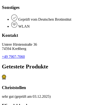
Sonstiges
Geprüft vom Deutschen Brotinstitut
WLAN
Kontakt
Untere Hirstenstraße 36
74594 Kreßberg
+49 7907-7060
Getestete Produkte
Christstollen
sehr gut (geprüft am 03.12.2025)