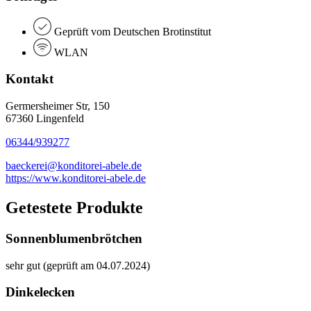
Geprüft vom Deutschen Brotinstitut
WLAN
Kontakt
Germersheimer Str, 150
67360 Lingenfeld
06344/939277
baeckerei@konditorei-abele.de
https://www.konditorei-abele.de
Getestete Produkte
Sonnenblumenbrötchen
sehr gut (geprüft am 04.07.2024)
Dinkelecken