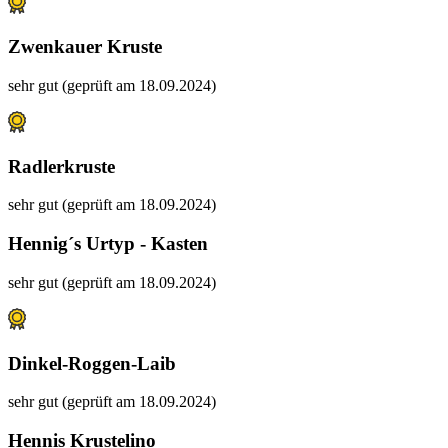
Zwenkauer Kruste
sehr gut (geprüft am 18.09.2024)
Radlerkruste
sehr gut (geprüft am 18.09.2024)
Hennig´s Urtyp - Kasten
sehr gut (geprüft am 18.09.2024)
Dinkel-Roggen-Laib
sehr gut (geprüft am 18.09.2024)
Hennis Krustelino