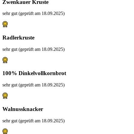
Zwenkauer Kruste
sehr gut (geprüft am 18.09.2025)
Radlerkruste
sehr gut (geprüft am 18.09.2025)
100% Dinkelvollkornbrot
sehr gut (geprüft am 18.09.2025)
Walnussknacker
sehr gut (geprüft am 18.09.2025)