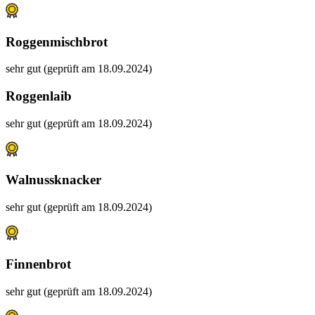
Roggenmischbrot
sehr gut (geprüft am 18.09.2024)
Roggenlaib
sehr gut (geprüft am 18.09.2024)
Walnussknacker
sehr gut (geprüft am 18.09.2024)
Finnenbrot
sehr gut (geprüft am 18.09.2024)