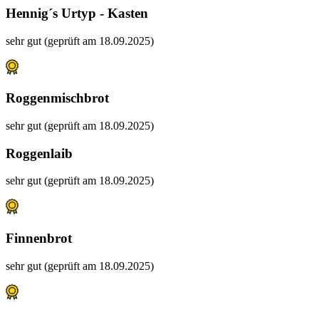
Hennig´s Urtyp - Kasten
sehr gut (geprüft am 18.09.2025)
Roggenmischbrot
sehr gut (geprüft am 18.09.2025)
Roggenlaib
sehr gut (geprüft am 18.09.2025)
Finnenbrot
sehr gut (geprüft am 18.09.2025)