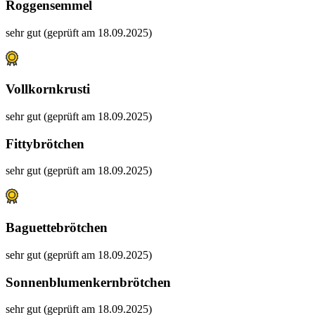
Roggensemmel
sehr gut (geprüft am 18.09.2025)
Vollkornkrusti
sehr gut (geprüft am 18.09.2025)
Fittybrötchen
sehr gut (geprüft am 18.09.2025)
Baguettebrötchen
sehr gut (geprüft am 18.09.2025)
Sonnenblumenkernbrötchen
sehr gut (geprüft am 18.09.2025)