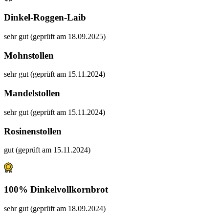
Dinkel-Roggen-Laib
sehr gut (geprüft am 18.09.2025)
Mohnstollen
sehr gut (geprüft am 15.11.2024)
Mandelstollen
sehr gut (geprüft am 15.11.2024)
Rosinenstollen
gut (geprüft am 15.11.2024)
100% Dinkelvollkornbrot
sehr gut (geprüft am 18.09.2024)