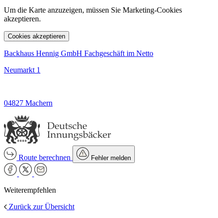
Um die Karte anzuzeigen, müssen Sie Marketing-Cookies
akzeptieren.
Cookies akzeptieren
Backhaus Hennig GmbH Fachgeschäft im Netto
Neumarkt 1
04827 Machern
Route berechnen
Fehler melden
Weiterempfehlen
Zurück zur Übersicht