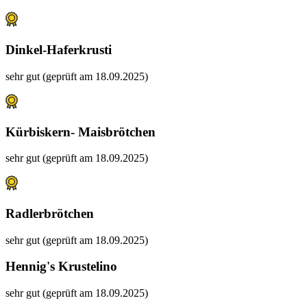
Dinkel-Haferkrusti
sehr gut (geprüft am 18.09.2025)
Kürbiskern- Maisbrötchen
sehr gut (geprüft am 18.09.2025)
Radlerbrötchen
sehr gut (geprüft am 18.09.2025)
Hennig's Krustelino
sehr gut (geprüft am 18.09.2025)