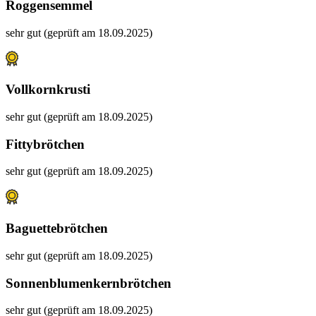
Roggensemmel
sehr gut (geprüft am 18.09.2025)
Vollkornkrusti
sehr gut (geprüft am 18.09.2025)
Fittybrötchen
sehr gut (geprüft am 18.09.2025)
Baguettebrötchen
sehr gut (geprüft am 18.09.2025)
Sonnenblumenkernbrötchen
sehr gut (geprüft am 18.09.2025)