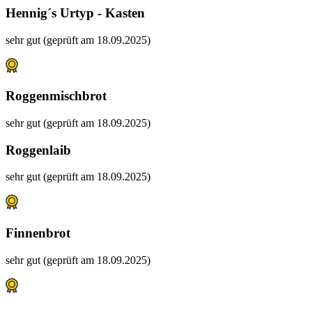
Hennig´s Urtyp - Kasten
sehr gut (geprüft am 18.09.2025)
Roggenmischbrot
sehr gut (geprüft am 18.09.2025)
Roggenlaib
sehr gut (geprüft am 18.09.2025)
Finnenbrot
sehr gut (geprüft am 18.09.2025)