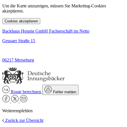
Um die Karte anzuzeigen, müssen Sie Marketing-Cookies
akzeptieren.
Cookies akzeptieren
Backhaus Hennig GmbH Fachgeschäft im Netto
Geusaer Straße 15
06217 Merseburg
Route berechnen
Fehler melden
Weiterempfehlen
Zurück zur Übersicht