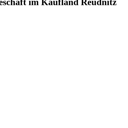
chäft im Kaufland Reudnitz