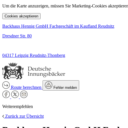
Um die Karte anzuzeigen, müssen Sie Marketing-Cookies akzeptieren
Cookies akzeptieren
Backhaus Hennig GmbH Fachgeschäft im Kaufland Reudnitz
Dresdner Str. 80
04317 Leipzig Reudnitz-Thonberg
Route berechnen
Fehler melden
Weiterempfehlen
Zurück zur Übersicht