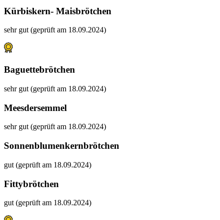
Kürbiskern- Maisbrötchen
sehr gut (geprüft am 18.09.2024)
Baguettebrötchen
sehr gut (geprüft am 18.09.2024)
Meesdersemmel
sehr gut (geprüft am 18.09.2024)
Sonnenblumenkernbrötchen
gut (geprüft am 18.09.2024)
Fittybrötchen
gut (geprüft am 18.09.2024)