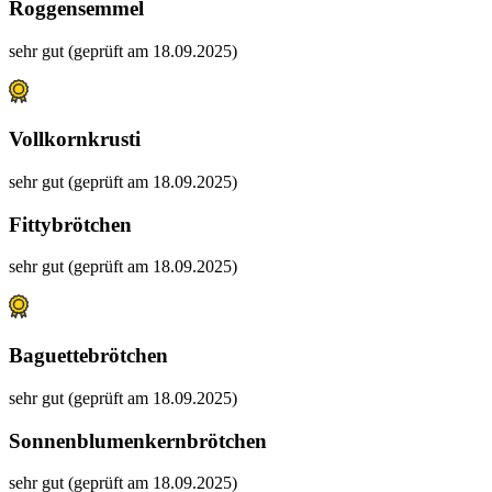
Roggensemmel
sehr gut (geprüft am 18.09.2025)
Vollkornkrusti
sehr gut (geprüft am 18.09.2025)
Fittybrötchen
sehr gut (geprüft am 18.09.2025)
Baguettebrötchen
sehr gut (geprüft am 18.09.2025)
Sonnenblumenkernbrötchen
sehr gut (geprüft am 18.09.2025)