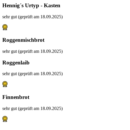
Hennig´s Urtyp - Kasten
sehr gut (geprüft am 18.09.2025)
Roggenmischbrot
sehr gut (geprüft am 18.09.2025)
Roggenlaib
sehr gut (geprüft am 18.09.2025)
Finnenbrot
sehr gut (geprüft am 18.09.2025)