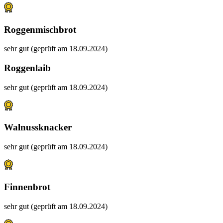
Roggenmischbrot
sehr gut (geprüft am 18.09.2024)
Roggenlaib
sehr gut (geprüft am 18.09.2024)
Walnussknacker
sehr gut (geprüft am 18.09.2024)
Finnenbrot
sehr gut (geprüft am 18.09.2024)