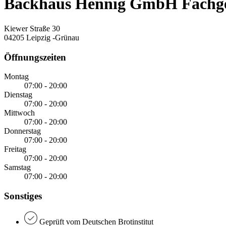
Backhaus Hennig GmbH Fachge
Kiewer Straße 30
04205 Leipzig -Grünau
Öffnungszeiten
Montag
07:00 - 20:00
Dienstag
07:00 - 20:00
Mittwoch
07:00 - 20:00
Donnerstag
07:00 - 20:00
Freitag
07:00 - 20:00
Samstag
07:00 - 20:00
Sonstiges
Geprüft vom Deutschen Brotinstitut