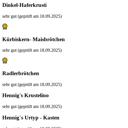
Dinkel-Haferkrusti
sehr gut (geprüft am 18.09.2025)
Kürbiskern- Maisbrötchen
sehr gut (geprüft am 18.09.2025)
Radlerbrötchen
sehr gut (geprüft am 18.09.2025)
Hennig's Krustelino
sehr gut (geprüft am 18.09.2025)
Hennig´s Urtyp - Kasten