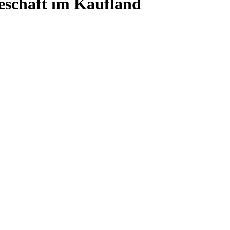
schäft im Kaufland