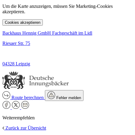
Um die Karte anzuzeigen, müssen Sie Marketing-Cookies
akzeptieren.
Cookies akzeptieren
Backhaus Hennig GmbH Fachgeschäft im Lidl
Riesaer Str. 75
04328 Leipzig
Route berechnen
Fehler melden
Weiterempfehlen
Zurück zur Übersicht