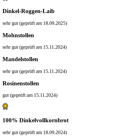
Dinkel-Roggen-Laib
sehr gut (geprüft am 18.09.2025)
Mohnstollen
sehr gut (geprüft am 15.11.2024)
Mandelstollen
sehr gut (geprüft am 15.11.2024)
Rosinenstollen
gut (geprüft am 15.11.2024)
100% Dinkelvollkornbrot
sehr gut (geprüft am 18.09.2024)