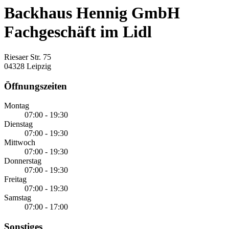
Backhaus Hennig GmbH
Fachgeschäft im Lidl
Riesaer Str. 75
04328 Leipzig
Öffnungszeiten
Montag
07:00 - 19:30
Dienstag
07:00 - 19:30
Mittwoch
07:00 - 19:30
Donnerstag
07:00 - 19:30
Freitag
07:00 - 19:30
Samstag
07:00 - 17:00
Sonstiges