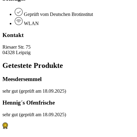
Geprüft vom Deutschen Brotinstitut
WLAN
Kontakt
Riesaer Str. 75
04328 Leipzig
Getestete Produkte
Meesdersemmel
sehr gut (geprüft am 18.09.2025)
Hennig´s Ofenfrische
sehr gut (geprüft am 18.09.2025)