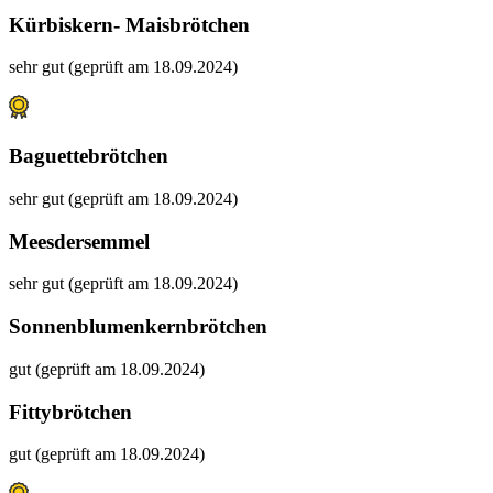
Kürbiskern- Maisbrötchen
sehr gut (geprüft am 18.09.2024)
Baguettebrötchen
sehr gut (geprüft am 18.09.2024)
Meesdersemmel
sehr gut (geprüft am 18.09.2024)
Sonnenblumenkernbrötchen
gut (geprüft am 18.09.2024)
Fittybrötchen
gut (geprüft am 18.09.2024)