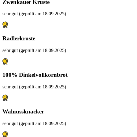
Zwenkauer Kruste
sehr gut (geprüft am 18.09.2025)
Radlerkruste
sehr gut (geprüft am 18.09.2025)
100% Dinkelvollkornbrot
sehr gut (geprüft am 18.09.2025)
Walnussknacker
sehr gut (geprüft am 18.09.2025)