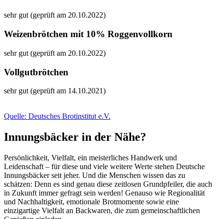
sehr gut (geprüft am 20.10.2022)
Weizenbrötchen mit 10% Roggenvollkorn
sehr gut (geprüft am 20.10.2022)
Vollgutbrötchen
sehr gut (geprüft am 14.10.2021)
Quelle: Deutsches Brotinstitut e.V.
Innungsbäcker in der Nähe?
Persönlichkeit, Vielfalt, ein meisterliches Handwerk und
Leidenschaft – für diese und viele weitere Werte stehen Deutsche
Innungsbäcker seit jeher. Und die Menschen wissen das zu
schätzen: Denn es sind genau diese zeitlosen Grundpfeiler, die auch
in Zukunft immer gefragt sein werden! Genauso wie Regionalität
und Nachhaltigkeit, emotionale Brotmomente sowie eine
einzigartige Vielfalt an Backwaren, die zum gemeinschaftlichen