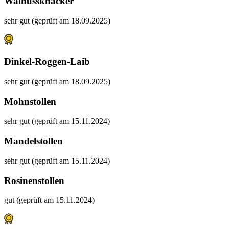
Walnussknacker
sehr gut (geprüft am 18.09.2025)
Dinkel-Roggen-Laib
sehr gut (geprüft am 18.09.2025)
Mohnstollen
sehr gut (geprüft am 15.11.2024)
Mandelstollen
sehr gut (geprüft am 15.11.2024)
Rosinenstollen
gut (geprüft am 15.11.2024)