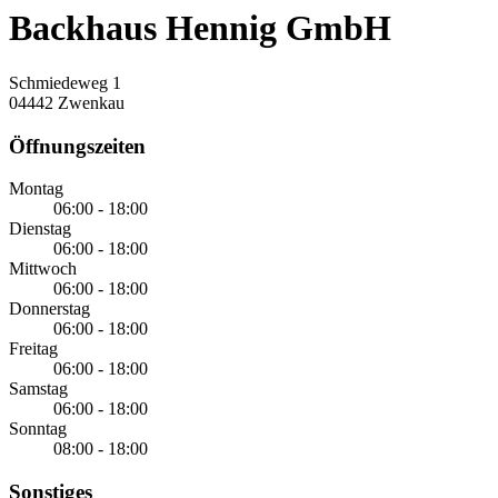
Backhaus Hennig GmbH
Schmiedeweg 1
04442 Zwenkau
Öffnungszeiten
Montag
06:00 - 18:00
Dienstag
06:00 - 18:00
Mittwoch
06:00 - 18:00
Donnerstag
06:00 - 18:00
Freitag
06:00 - 18:00
Samstag
06:00 - 18:00
Sonntag
08:00 - 18:00
Sonstiges