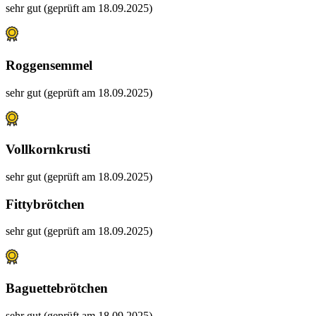
sehr gut (geprüft am 18.09.2025)
Roggensemmel
sehr gut (geprüft am 18.09.2025)
Vollkornkrusti
sehr gut (geprüft am 18.09.2025)
Fittybrötchen
sehr gut (geprüft am 18.09.2025)
Baguettebrötchen
sehr gut (geprüft am 18.09.2025)