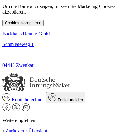
Um die Karte anzuzeigen, müssen Sie Marketing-Cookies
akzeptieren.
Cookies akzeptieren
Backhaus Hennig GmbH
Schmiedeweg 1
04442 Zwenkau
Route berechnen
Fehler melden
Weiterempfehlen
Zurück zur Übersicht