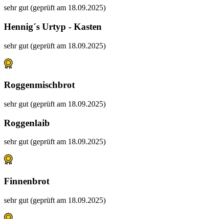
sehr gut (geprüft am 18.09.2025)
Hennig´s Urtyp - Kasten
sehr gut (geprüft am 18.09.2025)
Roggenmischbrot
sehr gut (geprüft am 18.09.2025)
Roggenlaib
sehr gut (geprüft am 18.09.2025)
Finnenbrot
sehr gut (geprüft am 18.09.2025)