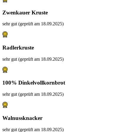
Zwenkauer Kruste
sehr gut (geprüft am 18.09.2025)
Radlerkruste
sehr gut (geprüft am 18.09.2025)
100% Dinkelvollkornbrot
sehr gut (geprüft am 18.09.2025)
Walnussknacker
sehr gut (geprüft am 18.09.2025)