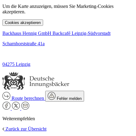
Um die Karte anzuzeigen, müssen Sie Marketing-Cookies
akzeptieren.
Cookies akzeptieren
Backhaus Hennig GmbH Backcafé Leipzig-Südvorstadt
Scharnhorststraße 41a
04275 Leipzig
Route berechnen
Fehler melden
Weiterempfehlen
Zurück zur Übersicht