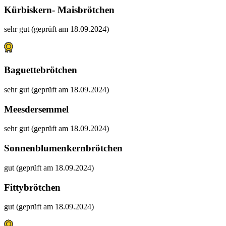
Kürbiskern- Maisbrötchen
sehr gut (geprüft am 18.09.2024)
Baguettebrötchen
sehr gut (geprüft am 18.09.2024)
Meesdersemmel
sehr gut (geprüft am 18.09.2024)
Sonnenblumenkernbrötchen
gut (geprüft am 18.09.2024)
Fittybrötchen
gut (geprüft am 18.09.2024)