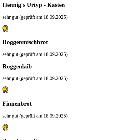
Hennig´s Urtyp - Kasten
sehr gut (geprüft am 18.09.2025)
Roggenmischbrot
sehr gut (geprüft am 18.09.2025)
Roggenlaib
sehr gut (geprüft am 18.09.2025)
Finnenbrot
sehr gut (geprüft am 18.09.2025)