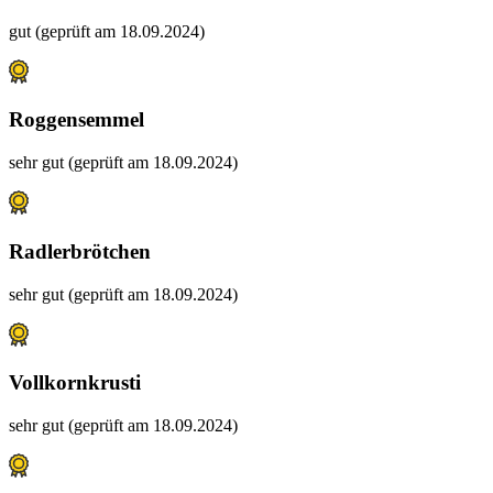
gut (geprüft am 18.09.2024)
Roggensemmel
sehr gut (geprüft am 18.09.2024)
Radlerbrötchen
sehr gut (geprüft am 18.09.2024)
Vollkornkrusti
sehr gut (geprüft am 18.09.2024)