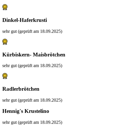
Dinkel-Haferkrusti
sehr gut (geprüft am 18.09.2025)
Kürbiskern- Maisbrötchen
sehr gut (geprüft am 18.09.2025)
Radlerbrötchen
sehr gut (geprüft am 18.09.2025)
Hennig's Krustelino
sehr gut (geprüft am 18.09.2025)