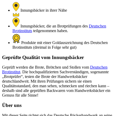
Innungsbäcker in ihrer Nähe
Innungsbäcker, die an Brotprüfungen des
Deutschen
Brotinstituts
teilgenommen haben.
Produkte mit einer Goldauszeichnung des Deutschen
Brotinstituts (dreimal in Folge sehr gut)
Geprüfte Qualität vom Innungsbäcker
Geprüft werden die Brote, Brötchen und Stollen vom
Deutschen
Brotinstitut
. Die hochqualifizierten Sachverständigen, sogenannte
„Brotprüfer“, testen die Brote der Handwerksbäcker
deutschlandweit. Mit ihren Prüfungen sichern sie einen
Qualitätsstandard, den man sehen, schmecken und riechen kann –
deshalb sind alle geprüften Backwaren vom Handwerksbäcker ein
Genuss für alle Sinne!
Über uns
Mit dieser Seite richtet sich das Deutsche Bäckerhandwerk an seine