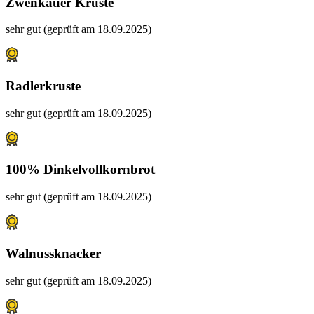
Zwenkauer Kruste
sehr gut (geprüft am 18.09.2025)
Radlerkruste
sehr gut (geprüft am 18.09.2025)
100% Dinkelvollkornbrot
sehr gut (geprüft am 18.09.2025)
Walnussknacker
sehr gut (geprüft am 18.09.2025)