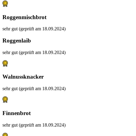
Roggenmischbrot
sehr gut (geprüft am 18.09.2024)
Roggenlaib
sehr gut (geprüft am 18.09.2024)
Walnussknacker
sehr gut (geprüft am 18.09.2024)
Finnenbrot
sehr gut (geprüft am 18.09.2024)