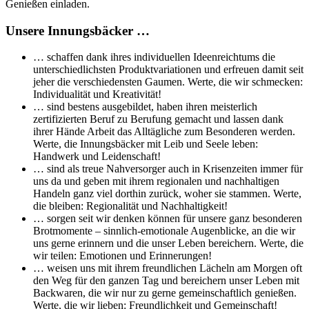
Genießen einladen.
Unsere Innungsbäcker …
… schaffen dank ihres individuellen Ideenreichtums die
unterschiedlichsten Produktvariationen und erfreuen damit seit
jeher die verschiedensten Gaumen. Werte, die wir schmecken:
Individualität und Kreativität!
… sind bestens ausgebildet, haben ihren meisterlich
zertifizierten Beruf zu Berufung gemacht und lassen dank
ihrer Hände Arbeit das Alltägliche zum Besonderen werden.
Werte, die Innungsbäcker mit Leib und Seele leben:
Handwerk und Leidenschaft!
… sind als treue Nahversorger auch in Krisenzeiten immer für
uns da und geben mit ihrem regionalen und nachhaltigen
Handeln ganz viel dorthin zurück, woher sie stammen. Werte,
die bleiben: Regionalität und Nachhaltigkeit!
… sorgen seit wir denken können für unsere ganz besonderen
Brotmomente – sinnlich-emotionale Augenblicke, an die wir
uns gerne erinnern und die unser Leben bereichern. Werte, die
wir teilen: Emotionen und Erinnerungen!
… weisen uns mit ihrem freundlichen Lächeln am Morgen oft
den Weg für den ganzen Tag und bereichern unser Leben mit
Backwaren, die wir nur zu gerne gemeinschaftlich genießen.
Werte, die wir lieben: Freundlichkeit und Gemeinschaft!