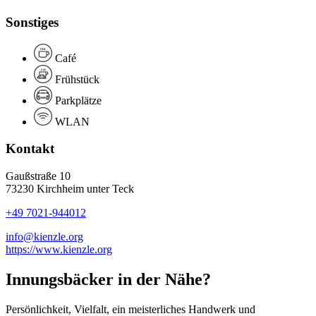
Sonstiges
Café
Frühstück
Parkplätze
WLAN
Kontakt
Gaußstraße 10
73230 Kirchheim unter Teck
+49 7021-944012
info@kienzle.org
https://www.kienzle.org
Innungsbäcker in der Nähe?
Persönlichkeit, Vielfalt, ein meisterliches Handwerk und