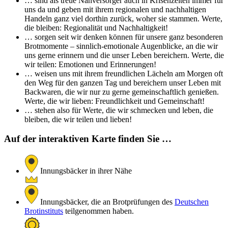
… sind als treue Nahversorger auch in Krisenzeiten immer für
uns da und geben mit ihrem regionalen und nachhaltigen
Handeln ganz viel dorthin zurück, woher sie stammen. Werte,
die bleiben: Regionalität und Nachhaltigkeit!
… sorgen seit wir denken können für unsere ganz besonderen
Brotmomente – sinnlich-emotionale Augenblicke, an die wir
uns gerne erinnern und die unser Leben bereichern. Werte, die
wir teilen: Emotionen und Erinnerungen!
… weisen uns mit ihrem freundlichen Lächeln am Morgen oft
den Weg für den ganzen Tag und bereichern unser Leben mit
Backwaren, die wir nur zu gerne gemeinschaftlich genießen.
Werte, die wir lieben: Freundlichkeit und Gemeinschaft!
… stehen also für Werte, die wir schmecken und leben, die
bleiben, die wir teilen und lieben!
Auf der interaktiven Karte finden Sie …
Innungsbäcker in ihrer Nähe
Innungsbäcker, die an Brotprüfungen des
Deutschen
Brotinstituts
teilgenommen haben.