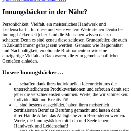
Innungsbäcker in der Nähe?
Persönlichkeit, Vielfalt, ein meisterliches Handwerk und
Leidenschaft – für diese und viele weitere Werte stehen Deutsche
Innungsbäcker seit jeher. Und die Menschen wissen das zu
schätzen: Denn es sind genau diese zeitlosen Grundpfeiler, die auch
in Zukunft immer gefragt sein werden! Genauso wie Regionalität
und Nachhaltigkeit, emotionale Brotmomente sowie eine
einzigartige Vielfalt an Backwaren, die zum gemeinschaftlichen
Genießen einladen.
Unsere Innungsbäcker …
… schaffen dank ihres individuellen Ideenreichtums die
unterschiedlichsten Produktvariationen und erfreuen damit seit
jeher die verschiedensten Gaumen. Werte, die wir schmecken:
Individualität und Kreativität!
… sind bestens ausgebildet, haben ihren meisterlich
zertifizierten Beruf zu Berufung gemacht und lassen dank
ihrer Hände Arbeit das Alltägliche zum Besonderen werden.
Werte, die Innungsbäcker mit Leib und Seele leben:
Handwerk und Leidenschaft!