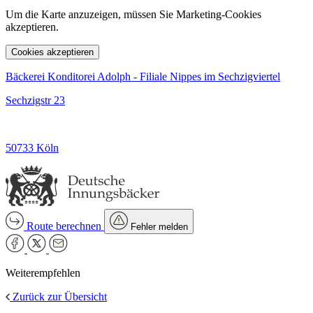
Um die Karte anzuzeigen, müssen Sie Marketing-Cookies
akzeptieren.
Cookies akzeptieren
Bäckerei Konditorei Adolph - Filiale Nippes im Sechzigviertel
Sechzigstr 23
50733 Köln
Route berechnen
Fehler melden
Weiterempfehlen
Zurück zur Übersicht