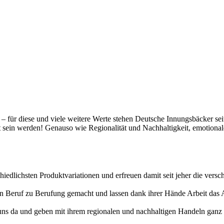
t – für diese und viele weitere Werte stehen Deutsche Innungsbäcker se
gt sein werden! Genauso wie Regionalität und Nachhaltigkeit, emotiona
hiedlichsten Produktvariationen und erfreuen damit seit jeher die vers
erten Beruf zu Berufung gemacht und lassen dank ihrer Hände Arbeit da
uns da und geben mit ihrem regionalen und nachhaltigen Handeln ganz v