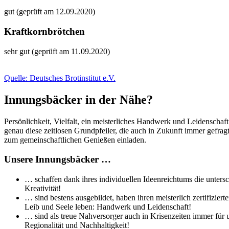
gut (geprüft am 12.09.2020)
Kraftkornbrötchen
sehr gut (geprüft am 11.09.2020)
Quelle: Deutsches Brotinstitut e.V.
Innungsbäcker in der Nähe?
Persönlichkeit, Vielfalt, ein meisterliches Handwerk und Leidenschaf
genau diese zeitlosen Grundpfeiler, die auch in Zukunft immer gefra
zum gemeinschaftlichen Genießen einladen.
Unsere Innungsbäcker …
… schaffen dank ihres individuellen Ideenreichtums die untersc
Kreativität!
… sind bestens ausgebildet, haben ihren meisterlich zertifizi
Leib und Seele leben: Handwerk und Leidenschaft!
… sind als treue Nahversorger auch in Krisenzeiten immer für 
Regionalität und Nachhaltigkeit!