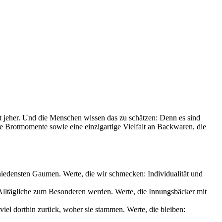
it jeher. Und die Menschen wissen das zu schätzen: Denn es sind
le Brotmomente sowie eine einzigartige Vielfalt an Backwaren, die
chiedensten Gaumen. Werte, die wir schmecken: Individualität und
s Alltägliche zum Besonderen werden. Werte, die Innungsbäcker mit
iel dorthin zurück, woher sie stammen. Werte, die bleiben: