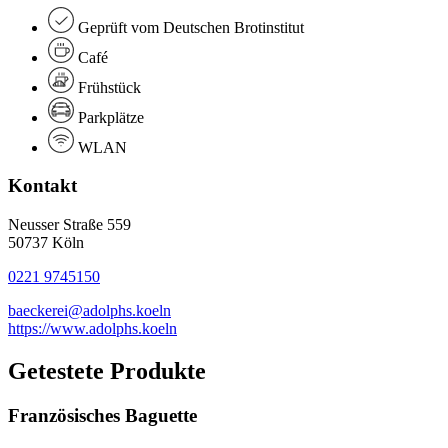
Geprüft vom Deutschen Brotinstitut
Café
Frühstück
Parkplätze
WLAN
Kontakt
Neusser Straße 559
50737 Köln
0221 9745150
baeckerei@adolphs.koeln
https://www.adolphs.koeln
Getestete Produkte
Französisches Baguette