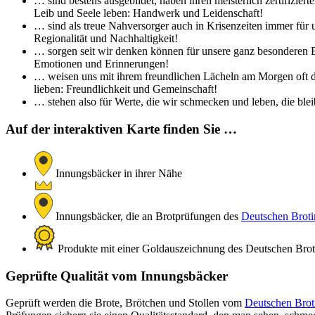
… sind bestens ausgebildet, haben ihren meisterlich zertifizi
Leib und Seele leben: Handwerk und Leidenschaft!
… sind als treue Nahversorger auch in Krisenzeiten immer für 
Regionalität und Nachhaltigkeit!
… sorgen seit wir denken können für unsere ganz besonderen Br
Emotionen und Erinnerungen!
… weisen uns mit ihrem freundlichen Lächeln am Morgen oft de
lieben: Freundlichkeit und Gemeinschaft!
… stehen also für Werte, die wir schmecken und leben, die bleib
Auf der interaktiven Karte finden Sie …
Innungsbäcker in ihrer Nähe
Innungsbäcker, die an Brotprüfungen des
Deutschen Brotin
Produkte mit einer Goldauszeichnung des Deutschen Brotin
Geprüfte Qualität vom Innungsbäcker
Geprüft werden die Brote, Brötchen und Stollen vom
Deutschen Broti