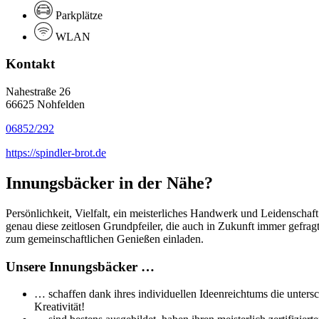
Parkplätze
WLAN
Kontakt
Nahestraße 26
66625 Nohfelden
06852/292
https://spindler-brot.de
Innungsbäcker in der Nähe?
Persönlichkeit, Vielfalt, ein meisterliches Handwerk und Leidenschaf
genau diese zeitlosen Grundpfeiler, die auch in Zukunft immer gefra
zum gemeinschaftlichen Genießen einladen.
Unsere Innungsbäcker …
… schaffen dank ihres individuellen Ideenreichtums die untersc
Kreativität!