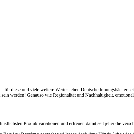
t – für diese und viele weitere Werte stehen Deutsche Innungsbäcker se
gt sein werden! Genauso wie Regionalität und Nachhaltigkeit, emotiona
hiedlichsten Produktvariationen und erfreuen damit seit jeher die vers