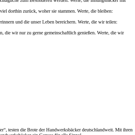
s Alltägliche zum Besonderen werden. Werte, die Innungsbäcker mit
iel dorthin zurück, woher sie stammen. Werte, die bleiben:
nnern und die unser Leben bereichern. Werte, die wir teilen:
die wir nur zu gerne gemeinschaftlich genießen. Werte, die wir
fer“, testen die Brote der Handwerksbäcker deutschlandweit. Mit ihren