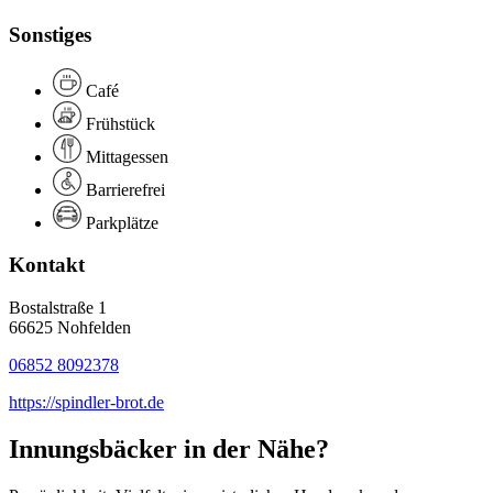
Sonstiges
Café
Frühstück
Mittagessen
Barrierefrei
Parkplätze
Kontakt
Bostalstraße 1
66625 Nohfelden
06852 8092378
https://spindler-brot.de
Innungsbäcker in der Nähe?