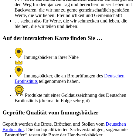
den Weg für den ganzen Tag und bereichern unser Leben mit
Backwaren, die wir nur zu gerne gemeinschaftlich genießen.
Werte, die wir lieben: Freundlichkeit und Gemeinschaft!
… stehen also für Werte, die wir schmecken und leben, die
bleiben, die wir teilen und lieben!
Auf der interaktiven Karte finden Sie …
Innungsbäcker in ihrer Nähe
Innungsbäcker, die an Brotprüfungen des
Deutschen
Brotinstituts
teilgenommen haben.
Produkte mit einer Goldauszeichnung des Deutschen
Brotinstituts (dreimal in Folge sehr gut)
Geprüfte Qualität vom Innungsbäcker
Geprüft werden die Brote, Brötchen und Stollen vom
Deutschen
Brotinstitut
. Die hochqualifizierten Sachverständigen, sogenannte
„Brotprüfer“, testen die Brote der Handwerksbäcker