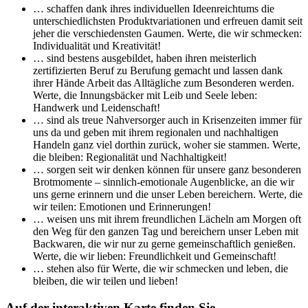
… schaffen dank ihres individuellen Ideenreichtums die
unterschiedlichsten Produktvariationen und erfreuen damit seit
jeher die verschiedensten Gaumen. Werte, die wir schmecken:
Individualität und Kreativität!
… sind bestens ausgebildet, haben ihren meisterlich
zertifizierten Beruf zu Berufung gemacht und lassen dank
ihrer Hände Arbeit das Alltägliche zum Besonderen werden.
Werte, die Innungsbäcker mit Leib und Seele leben:
Handwerk und Leidenschaft!
… sind als treue Nahversorger auch in Krisenzeiten immer für
uns da und geben mit ihrem regionalen und nachhaltigen
Handeln ganz viel dorthin zurück, woher sie stammen. Werte,
die bleiben: Regionalität und Nachhaltigkeit!
… sorgen seit wir denken können für unsere ganz besonderen
Brotmomente – sinnlich-emotionale Augenblicke, an die wir
uns gerne erinnern und die unser Leben bereichern. Werte, die
wir teilen: Emotionen und Erinnerungen!
… weisen uns mit ihrem freundlichen Lächeln am Morgen oft
den Weg für den ganzen Tag und bereichern unser Leben mit
Backwaren, die wir nur zu gerne gemeinschaftlich genießen.
Werte, die wir lieben: Freundlichkeit und Gemeinschaft!
… stehen also für Werte, die wir schmecken und leben, die
bleiben, die wir teilen und lieben!
Auf der interaktiven Karte finden Sie …