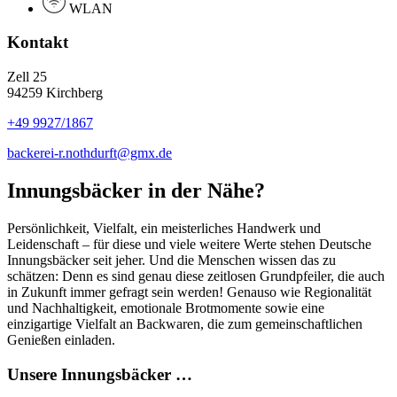
WLAN
Kontakt
Zell 25
94259 Kirchberg
+49 9927/1867
backerei-r.nothdurft@gmx.de
Innungsbäcker in der Nähe?
Persönlichkeit, Vielfalt, ein meisterliches Handwerk und
Leidenschaft – für diese und viele weitere Werte stehen Deutsche
Innungsbäcker seit jeher. Und die Menschen wissen das zu
schätzen: Denn es sind genau diese zeitlosen Grundpfeiler, die auch
in Zukunft immer gefragt sein werden! Genauso wie Regionalität
und Nachhaltigkeit, emotionale Brotmomente sowie eine
einzigartige Vielfalt an Backwaren, die zum gemeinschaftlichen
Genießen einladen.
Unsere Innungsbäcker …