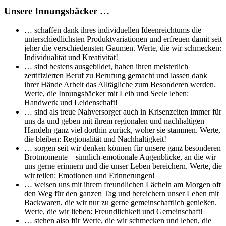
Unsere Innungsbäcker …
… schaffen dank ihres individuellen Ideenreichtums die
unterschiedlichsten Produktvariationen und erfreuen damit seit
jeher die verschiedensten Gaumen. Werte, die wir schmecken:
Individualität und Kreativität!
… sind bestens ausgebildet, haben ihren meisterlich
zertifizierten Beruf zu Berufung gemacht und lassen dank
ihrer Hände Arbeit das Alltägliche zum Besonderen werden.
Werte, die Innungsbäcker mit Leib und Seele leben:
Handwerk und Leidenschaft!
… sind als treue Nahversorger auch in Krisenzeiten immer für
uns da und geben mit ihrem regionalen und nachhaltigen
Handeln ganz viel dorthin zurück, woher sie stammen. Werte,
die bleiben: Regionalität und Nachhaltigkeit!
… sorgen seit wir denken können für unsere ganz besonderen
Brotmomente – sinnlich-emotionale Augenblicke, an die wir
uns gerne erinnern und die unser Leben bereichern. Werte, die
wir teilen: Emotionen und Erinnerungen!
… weisen uns mit ihrem freundlichen Lächeln am Morgen oft
den Weg für den ganzen Tag und bereichern unser Leben mit
Backwaren, die wir nur zu gerne gemeinschaftlich genießen.
Werte, die wir lieben: Freundlichkeit und Gemeinschaft!
… stehen also für Werte, die wir schmecken und leben, die