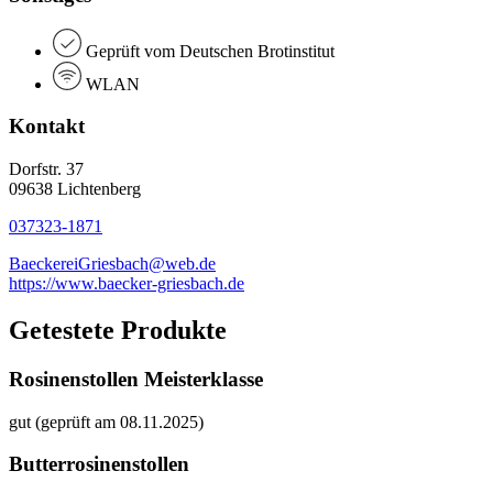
Geprüft vom Deutschen Brotinstitut
WLAN
Kontakt
Dorfstr. 37
09638 Lichtenberg
037323-1871
BaeckereiGriesbach@web.de
https://www.baecker-griesbach.de
Getestete Produkte
Rosinenstollen Meisterklasse
gut (geprüft am 08.11.2025)
Butterrosinenstollen