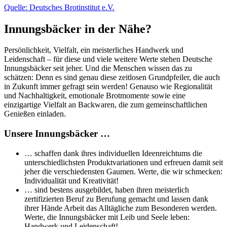
Quelle: Deutsches Brotinstitut e.V.
Innungsbäcker in der Nähe?
Persönlichkeit, Vielfalt, ein meisterliches Handwerk und
Leidenschaft – für diese und viele weitere Werte stehen Deutsche
Innungsbäcker seit jeher. Und die Menschen wissen das zu
schätzen: Denn es sind genau diese zeitlosen Grundpfeiler, die auch
in Zukunft immer gefragt sein werden! Genauso wie Regionalität
und Nachhaltigkeit, emotionale Brotmomente sowie eine
einzigartige Vielfalt an Backwaren, die zum gemeinschaftlichen
Genießen einladen.
Unsere Innungsbäcker …
… schaffen dank ihres individuellen Ideenreichtums die
unterschiedlichsten Produktvariationen und erfreuen damit seit
jeher die verschiedensten Gaumen. Werte, die wir schmecken:
Individualität und Kreativität!
… sind bestens ausgebildet, haben ihren meisterlich
zertifizierten Beruf zu Berufung gemacht und lassen dank
ihrer Hände Arbeit das Alltägliche zum Besonderen werden.
Werte, die Innungsbäcker mit Leib und Seele leben:
Handwerk und Leidenschaft!