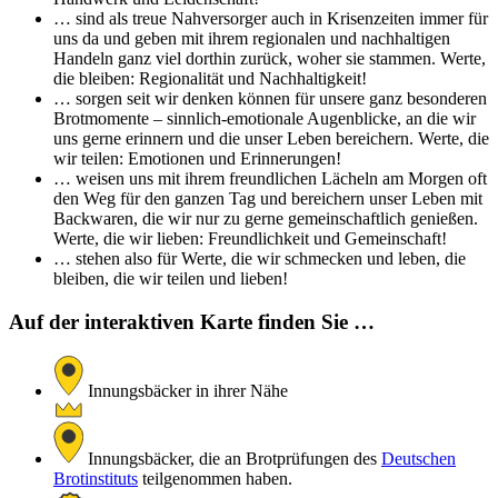
… sind als treue Nahversorger auch in Krisenzeiten immer für
uns da und geben mit ihrem regionalen und nachhaltigen
Handeln ganz viel dorthin zurück, woher sie stammen. Werte,
die bleiben: Regionalität und Nachhaltigkeit!
… sorgen seit wir denken können für unsere ganz besonderen
Brotmomente – sinnlich-emotionale Augenblicke, an die wir
uns gerne erinnern und die unser Leben bereichern. Werte, die
wir teilen: Emotionen und Erinnerungen!
… weisen uns mit ihrem freundlichen Lächeln am Morgen oft
den Weg für den ganzen Tag und bereichern unser Leben mit
Backwaren, die wir nur zu gerne gemeinschaftlich genießen.
Werte, die wir lieben: Freundlichkeit und Gemeinschaft!
… stehen also für Werte, die wir schmecken und leben, die
bleiben, die wir teilen und lieben!
Auf der interaktiven Karte finden Sie …
Innungsbäcker in ihrer Nähe
Innungsbäcker, die an Brotprüfungen des
Deutschen
Brotinstituts
teilgenommen haben.