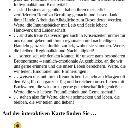
Individualität und Kreativität!
… sind bestens ausgebildet, haben ihren meisterlich
zertifizierten Beruf zu Berufung gemacht und lassen dank
ihrer Hände Arbeit das Alltägliche zum Besonderen werden.
Werte, die Innungsbäcker mit Leib und Seele leben:
Handwerk und Leidenschaft!
… sind als treue Nahversorger auch in Krisenzeiten immer für
uns da und geben mit ihrem regionalen und nachhaltigen
Handeln ganz viel dorthin zurück, woher sie stammen. Werte,
die bleiben: Regionalität und Nachhaltigkeit!
… sorgen seit wir denken können für unsere ganz besonderen
Brotmomente – sinnlich-emotionale Augenblicke, an die wir
uns gerne erinnern und die unser Leben bereichern. Werte, die
wir teilen: Emotionen und Erinnerungen!
… weisen uns mit ihrem freundlichen Lächeln am Morgen oft
den Weg für den ganzen Tag und bereichern unser Leben mit
Backwaren, die wir nur zu gerne gemeinschaftlich genießen.
Werte, die wir lieben: Freundlichkeit und Gemeinschaft!
… stehen also für Werte, die wir schmecken und leben, die
bleiben, die wir teilen und lieben!
Auf der interaktiven Karte finden Sie …