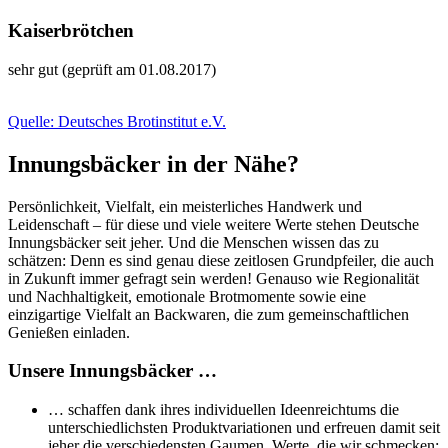
Kaiserbrötchen
sehr gut (geprüft am 01.08.2017)
Quelle: Deutsches Brotinstitut e.V.
Innungsbäcker in der Nähe?
Persönlichkeit, Vielfalt, ein meisterliches Handwerk und
Leidenschaft – für diese und viele weitere Werte stehen Deutsche
Innungsbäcker seit jeher. Und die Menschen wissen das zu
schätzen: Denn es sind genau diese zeitlosen Grundpfeiler, die auch
in Zukunft immer gefragt sein werden! Genauso wie Regionalität
und Nachhaltigkeit, emotionale Brotmomente sowie eine
einzigartige Vielfalt an Backwaren, die zum gemeinschaftlichen
Genießen einladen.
Unsere Innungsbäcker …
… schaffen dank ihres individuellen Ideenreichtums die
unterschiedlichsten Produktvariationen und erfreuen damit seit
jeher die verschiedensten Gaumen. Werte, die wir schmecken: