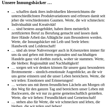
Unsere Innungsbäcker …
… schaffen dank ihres individuellen Ideenreichtums die
unterschiedlichsten Produktvariationen und erfreuen damit seit
jeher die verschiedensten Gaumen. Werte, die wir schmecken:
Individualität und Kreativität!
… sind bestens ausgebildet, haben ihren meisterlich
zertifizierten Beruf zu Berufung gemacht und lassen dank
ihrer Hände Arbeit das Alltägliche zum Besonderen werden.
Werte, die Innungsbäcker mit Leib und Seele leben:
Handwerk und Leidenschaft!
… sind als treue Nahversorger auch in Krisenzeiten immer für
uns da und geben mit ihrem regionalen und nachhaltigen
Handeln ganz viel dorthin zurück, woher sie stammen. Werte,
die bleiben: Regionalität und Nachhaltigkeit!
… sorgen seit wir denken können für unsere ganz besonderen
Brotmomente – sinnlich-emotionale Augenblicke, an die wir
uns gerne erinnern und die unser Leben bereichern. Werte, die
wir teilen: Emotionen und Erinnerungen!
… weisen uns mit ihrem freundlichen Lächeln am Morgen oft
den Weg für den ganzen Tag und bereichern unser Leben mit
Backwaren, die wir nur zu gerne gemeinschaftlich genießen.
Werte, die wir lieben: Freundlichkeit und Gemeinschaft!
… stehen also für Werte, die wir schmecken und leben, die
bleiben, die wir teilen und lieben!