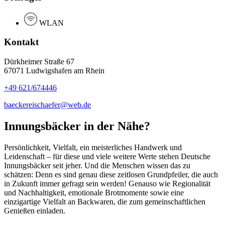
WLAN
Kontakt
Dürkheimer Straße 67
67071 Ludwigshafen am Rhein
+49 621/674446
baeckereischaefer@web.de
Innungsbäcker in der Nähe?
Persönlichkeit, Vielfalt, ein meisterliches Handwerk und
Leidenschaft – für diese und viele weitere Werte stehen Deutsche
Innungsbäcker seit jeher. Und die Menschen wissen das zu
schätzen: Denn es sind genau diese zeitlosen Grundpfeiler, die auch
in Zukunft immer gefragt sein werden! Genauso wie Regionalität
und Nachhaltigkeit, emotionale Brotmomente sowie eine
einzigartige Vielfalt an Backwaren, die zum gemeinschaftlichen
Genießen einladen.