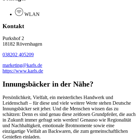
WLAN
Kontakt
Purkshof 2
18182 Rövershagen
038202 405209
marketing@karls.de
https://www.karls.de
Innungsbäcker in der Nähe?
Persönlichkeit, Vielfalt, ein meisterliches Handwerk und
Leidenschaft – für diese und viele weitere Werte stehen Deutsche
Innungsbäcker seit jeher. Und die Menschen wissen das zu
schätzen: Denn es sind genau diese zeitlosen Grundpfeiler, die auch
in Zukunft immer gefragt sein werden! Genauso wie Regionalität
und Nachhaltigkeit, emotionale Brotmomente sowie eine
einzigartige Vielfalt an Backwaren, die zum gemeinschaftlichen
Genießen einladen.