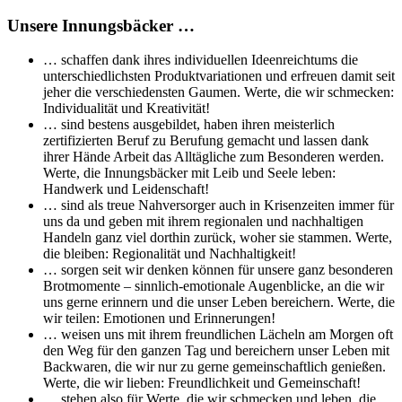
Unsere Innungsbäcker …
… schaffen dank ihres individuellen Ideenreichtums die
unterschiedlichsten Produktvariationen und erfreuen damit seit
jeher die verschiedensten Gaumen. Werte, die wir schmecken:
Individualität und Kreativität!
… sind bestens ausgebildet, haben ihren meisterlich
zertifizierten Beruf zu Berufung gemacht und lassen dank
ihrer Hände Arbeit das Alltägliche zum Besonderen werden.
Werte, die Innungsbäcker mit Leib und Seele leben:
Handwerk und Leidenschaft!
… sind als treue Nahversorger auch in Krisenzeiten immer für
uns da und geben mit ihrem regionalen und nachhaltigen
Handeln ganz viel dorthin zurück, woher sie stammen. Werte,
die bleiben: Regionalität und Nachhaltigkeit!
… sorgen seit wir denken können für unsere ganz besonderen
Brotmomente – sinnlich-emotionale Augenblicke, an die wir
uns gerne erinnern und die unser Leben bereichern. Werte, die
wir teilen: Emotionen und Erinnerungen!
… weisen uns mit ihrem freundlichen Lächeln am Morgen oft
den Weg für den ganzen Tag und bereichern unser Leben mit
Backwaren, die wir nur zu gerne gemeinschaftlich genießen.
Werte, die wir lieben: Freundlichkeit und Gemeinschaft!
… stehen also für Werte, die wir schmecken und leben, die