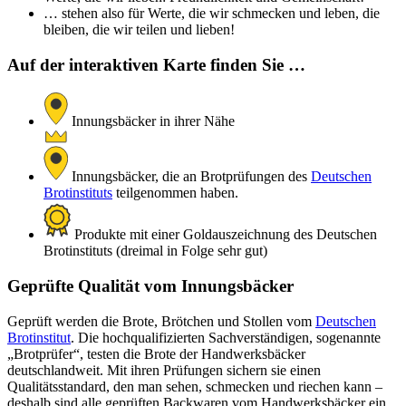
… stehen also für Werte, die wir schmecken und leben, die
bleiben, die wir teilen und lieben!
Auf der interaktiven Karte finden Sie …
Innungsbäcker in ihrer Nähe
Innungsbäcker, die an Brotprüfungen des
Deutschen
Brotinstituts
teilgenommen haben.
Produkte mit einer Goldauszeichnung des Deutschen
Brotinstituts (dreimal in Folge sehr gut)
Geprüfte Qualität vom Innungsbäcker
Geprüft werden die Brote, Brötchen und Stollen vom
Deutschen
Brotinstitut
. Die hochqualifizierten Sachverständigen, sogenannte
„Brotprüfer“, testen die Brote der Handwerksbäcker
deutschlandweit. Mit ihren Prüfungen sichern sie einen
Qualitätsstandard, den man sehen, schmecken und riechen kann –
deshalb sind alle geprüften Backwaren vom Handwerksbäcker ein