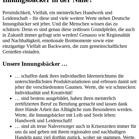
Persönlichkeit, Vielfalt, ein meisterliches Handwerk und
Leidenschaft – für diese und viele weitere Werte stehen Deutsche
Innungsbäcker seit jeher. Und die Menschen wissen das zu
schätzen: Denn es sind genau diese zeitlosen Grundpfeiler, die auch
in Zukunft immer gefragt sein werden! Genauso wie Regionalität
und Nachhaltigkeit, emotionale Brotmomente sowie eine
einzigartige Vielfalt an Backwaren, die zum gemeinschaftlichen
Genießen einladen.
Unsere Innungsbäcker …
… schaffen dank ihres individuellen Ideenreichtums die
unterschiedlichsten Produktvariationen und erfreuen damit seit
jeher die verschiedensten Gaumen. Werte, die wir schmecken:
Individualität und Kreativität!
… sind bestens ausgebildet, haben ihren meisterlich
zertifizierten Beruf zu Berufung gemacht und lassen dank
ihrer Hände Arbeit das Alltägliche zum Besonderen werden.
Werte, die Innungsbäcker mit Leib und Seele leben:
Handwerk und Leidenschaft!
… sind als treue Nahversorger auch in Krisenzeiten immer für
uns da und geben mit ihrem regionalen und nachhaltigen
Handeln ganz viel dorthin zurück, woher sie stammen. Werte,