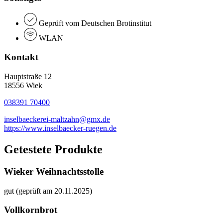
Geprüft vom Deutschen Brotinstitut
WLAN
Kontakt
Hauptstraße 12
18556 Wiek
038391 70400
inselbaeckerei-maltzahn@gmx.de
https://www.inselbaecker-ruegen.de
Getestete Produkte
Wieker Weihnachtsstolle
gut (geprüft am 20.11.2025)
Vollkornbrot