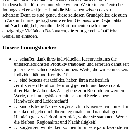
Leidenschaft – für diese und viele weitere Werte stehen Deutsche
Innungsbäcker seit jeher. Und die Menschen wissen das zu
schätzen: Denn es sind genau diese zeitlosen Grundpfeiler, die auch
in Zukunft immer gefragt sein werden! Genauso wie Regionalität
und Nachhaltigkeit, emotionale Brotmomente sowie eine
einzigartige Vielfalt an Backwaren, die zum gemeinschaftlichen
Genießen einladen.
Unsere Innungsbäcker …
… schaffen dank ihres individuellen Ideenreichtums die
unterschiedlichsten Produktvariationen und erfreuen damit seit
jeher die verschiedensten Gaumen. Werte, die wir schmecken:
Individualität und Kreativität!
… sind bestens ausgebildet, haben ihren meisterlich
zertifizierten Beruf zu Berufung gemacht und lassen dank
ihrer Hände Arbeit das Alltägliche zum Besonderen werden.
Werte, die Innungsbäcker mit Leib und Seele leben:
Handwerk und Leidenschaft!
… sind als treue Nahversorger auch in Krisenzeiten immer für
uns da und geben mit ihrem regionalen und nachhaltigen
Handeln ganz viel dorthin zurück, woher sie stammen. Werte,
die bleiben: Regionalität und Nachhaltigkeit!
… sorgen seit wir denken können für unsere ganz besonderen