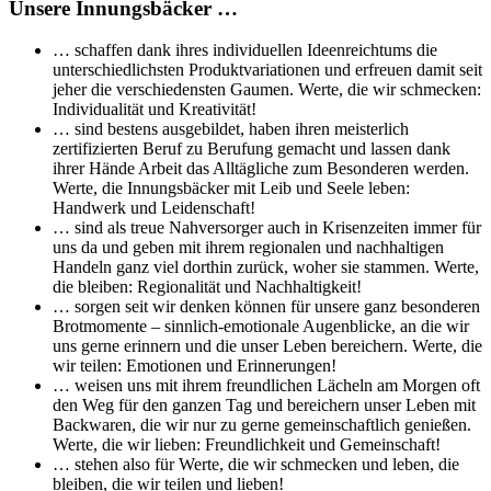
Unsere Innungsbäcker …
… schaffen dank ihres individuellen Ideenreichtums die
unterschiedlichsten Produktvariationen und erfreuen damit seit
jeher die verschiedensten Gaumen. Werte, die wir schmecken:
Individualität und Kreativität!
… sind bestens ausgebildet, haben ihren meisterlich
zertifizierten Beruf zu Berufung gemacht und lassen dank
ihrer Hände Arbeit das Alltägliche zum Besonderen werden.
Werte, die Innungsbäcker mit Leib und Seele leben:
Handwerk und Leidenschaft!
… sind als treue Nahversorger auch in Krisenzeiten immer für
uns da und geben mit ihrem regionalen und nachhaltigen
Handeln ganz viel dorthin zurück, woher sie stammen. Werte,
die bleiben: Regionalität und Nachhaltigkeit!
… sorgen seit wir denken können für unsere ganz besonderen
Brotmomente – sinnlich-emotionale Augenblicke, an die wir
uns gerne erinnern und die unser Leben bereichern. Werte, die
wir teilen: Emotionen und Erinnerungen!
… weisen uns mit ihrem freundlichen Lächeln am Morgen oft
den Weg für den ganzen Tag und bereichern unser Leben mit
Backwaren, die wir nur zu gerne gemeinschaftlich genießen.
Werte, die wir lieben: Freundlichkeit und Gemeinschaft!
… stehen also für Werte, die wir schmecken und leben, die
bleiben, die wir teilen und lieben!