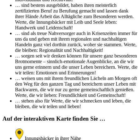
… sind bestens ausgebildet, haben ihren meisterlich
zertifizierten Beruf zu Berufung gemacht und lassen dank
ihrer Hände Arbeit das Alltägliche zum Besonderen werden.
Werte, die Innungsbäcker mit Leib und Seele leben:
Handwerk und Leidenschaft!
… sind als treue Nahversorger auch in Krisenzeiten immer für
uns da und geben mit ihrem regionalen und nachhaltigen
Handeln ganz viel dorthin zurück, woher sie stammen. Werte,
die bleiben: Regionalität und Nachhaltigkeit!
… sorgen seit wir denken können für unsere ganz besonderen
Brotmomente – sinnlich-emotionale Augenblicke, an die wir
uns gerne erinnern und die unser Leben bereichern. Werte, die
wir teilen: Emotionen und Erinnerungen!
… weisen uns mit ihrem freundlichen Lächeln am Morgen oft
den Weg für den ganzen Tag und bereichern unser Leben mit
Backwaren, die wir nur zu gerne gemeinschaftlich genießen.
Werte, die wir lieben: Freundlichkeit und Gemeinschaft!
… stehen also für Werte, die wir schmecken und leben, die
bleiben, die wir teilen und lieben!
Auf der interaktiven Karte finden Sie …
Innungsbäcker in ihrer Nähe