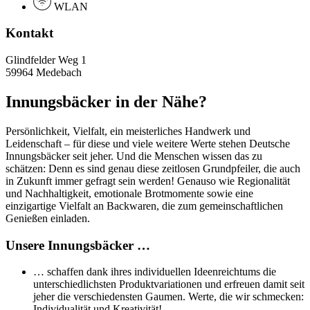
WLAN
Kontakt
Glindfelder Weg 1
59964 Medebach
Innungsbäcker in der Nähe?
Persönlichkeit, Vielfalt, ein meisterliches Handwerk und
Leidenschaft – für diese und viele weitere Werte stehen Deutsche
Innungsbäcker seit jeher. Und die Menschen wissen das zu
schätzen: Denn es sind genau diese zeitlosen Grundpfeiler, die auch
in Zukunft immer gefragt sein werden! Genauso wie Regionalität
und Nachhaltigkeit, emotionale Brotmomente sowie eine
einzigartige Vielfalt an Backwaren, die zum gemeinschaftlichen
Genießen einladen.
Unsere Innungsbäcker …
… schaffen dank ihres individuellen Ideenreichtums die
unterschiedlichsten Produktvariationen und erfreuen damit seit
jeher die verschiedensten Gaumen. Werte, die wir schmecken:
Individualität und Kreativität!