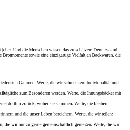
it jeher. Und die Menschen wissen das zu schätzen: Denn es sind
le Brotmomente sowie eine einzigartige Vielfalt an Backwaren, die
chiedensten Gaumen. Werte, die wir schmecken: Individualität und
s Alltägliche zum Besonderen werden. Werte, die Innungsbäcker mit
iel dorthin zurück, woher sie stammen. Werte, die bleiben:
nnern und die unser Leben bereichern. Werte, die wir teilen:
die wir nur zu gerne gemeinschaftlich genießen. Werte, die wir