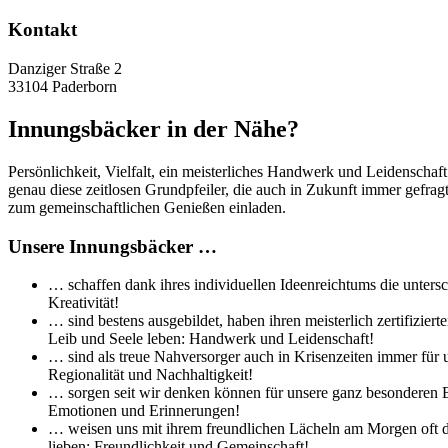
Kontakt
Danziger Straße 2
33104 Paderborn
Innungsbäcker in der Nähe?
Persönlichkeit, Vielfalt, ein meisterliches Handwerk und Leidenschaf
genau diese zeitlosen Grundpfeiler, die auch in Zukunft immer gefra
zum gemeinschaftlichen Genießen einladen.
Unsere Innungsbäcker …
… schaffen dank ihres individuellen Ideenreichtums die untersc
Kreativität!
… sind bestens ausgebildet, haben ihren meisterlich zertifizi
Leib und Seele leben: Handwerk und Leidenschaft!
… sind als treue Nahversorger auch in Krisenzeiten immer für 
Regionalität und Nachhaltigkeit!
… sorgen seit wir denken können für unsere ganz besonderen Br
Emotionen und Erinnerungen!
… weisen uns mit ihrem freundlichen Lächeln am Morgen oft de
lieben: Freundlichkeit und Gemeinschaft!