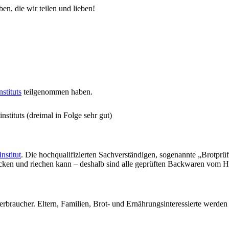
en, die wir teilen und lieben!
stituts
teilgenommen haben.
stituts (dreimal in Folge sehr gut)
nstitut
. Die hochqualifizierten Sachverständigen, sogenannte „Brotprü
ecken und riechen kann – deshalb sind alle geprüften Backwaren vom H
erbraucher. Eltern, Familien, Brot- und Ernährungsinteressierte werde