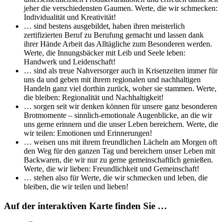
jeher die verschiedensten Gaumen. Werte, die wir schmecken:
Individualität und Kreativität!
… sind bestens ausgebildet, haben ihren meisterlich
zertifizierten Beruf zu Berufung gemacht und lassen dank
ihrer Hände Arbeit das Alltägliche zum Besonderen werden.
Werte, die Innungsbäcker mit Leib und Seele leben:
Handwerk und Leidenschaft!
… sind als treue Nahversorger auch in Krisenzeiten immer für
uns da und geben mit ihrem regionalen und nachhaltigen
Handeln ganz viel dorthin zurück, woher sie stammen. Werte,
die bleiben: Regionalität und Nachhaltigkeit!
… sorgen seit wir denken können für unsere ganz besonderen
Brotmomente – sinnlich-emotionale Augenblicke, an die wir
uns gerne erinnern und die unser Leben bereichern. Werte, die
wir teilen: Emotionen und Erinnerungen!
… weisen uns mit ihrem freundlichen Lächeln am Morgen oft
den Weg für den ganzen Tag und bereichern unser Leben mit
Backwaren, die wir nur zu gerne gemeinschaftlich genießen.
Werte, die wir lieben: Freundlichkeit und Gemeinschaft!
… stehen also für Werte, die wir schmecken und leben, die
bleiben, die wir teilen und lieben!
Auf der interaktiven Karte finden Sie …