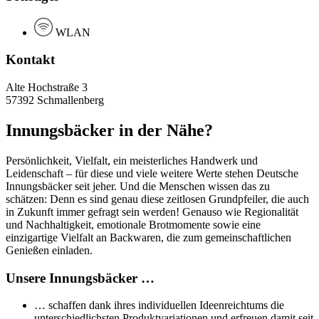
WLAN
Kontakt
Alte Hochstraße 3
57392 Schmallenberg
Innungsbäcker in der Nähe?
Persönlichkeit, Vielfalt, ein meisterliches Handwerk und
Leidenschaft – für diese und viele weitere Werte stehen Deutsche
Innungsbäcker seit jeher. Und die Menschen wissen das zu
schätzen: Denn es sind genau diese zeitlosen Grundpfeiler, die auch
in Zukunft immer gefragt sein werden! Genauso wie Regionalität
und Nachhaltigkeit, emotionale Brotmomente sowie eine
einzigartige Vielfalt an Backwaren, die zum gemeinschaftlichen
Genießen einladen.
Unsere Innungsbäcker …
… schaffen dank ihres individuellen Ideenreichtums die
unterschiedlichsten Produktvariationen und erfreuen damit seit