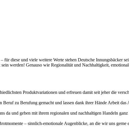
t – für diese und viele weitere Werte stehen Deutsche Innungsbäcker se
gt sein werden! Genauso wie Regionalität und Nachhaltigkeit, emotiona
hiedlichsten Produktvariationen und erfreuen damit seit jeher die vers
erten Beruf zu Berufung gemacht und lassen dank ihrer Hände Arbeit da
uns da und geben mit ihrem regionalen und nachhaltigen Handeln ganz v
otmomente – sinnlich-emotionale Augenblicke, an die wir uns gerne eri