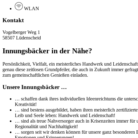
WLAN
Kontakt
Vogelberger Weg 1
58507 Lüdenscheid
Innungsbäcker in der Nähe?
Persönlichkeit, Vielfalt, ein meisterliches Handwerk und Leidenschaf
genau diese zeitlosen Grundpfeiler, die auch in Zukunft immer gefra
zum gemeinschaftlichen Genießen einladen.
Unsere Innungsbäcker …
… schaffen dank ihres individuellen Ideenreichtums die untersc
Kreativität!
… sind bestens ausgebildet, haben ihren meisterlich zertifizi
Leib und Seele leben: Handwerk und Leidenschaft!
… sind als treue Nahversorger auch in Krisenzeiten immer für 
Regionalität und Nachhaltigkeit!
… sorgen seit wir denken können für unsere ganz besonderen Br
Emotionen und Erinnerungen!