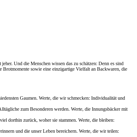
it jeher. Und die Menschen wissen das zu schätzen: Denn es sind
le Brotmomente sowie eine einzigartige Vielfalt an Backwaren, die
chiedensten Gaumen. Werte, die wir schmecken: Individualität und
s Alltägliche zum Besonderen werden. Werte, die Innungsbäcker mit
iel dorthin zurück, woher sie stammen. Werte, die bleiben:
nnern und die unser Leben bereichern. Werte, die wir teilen: