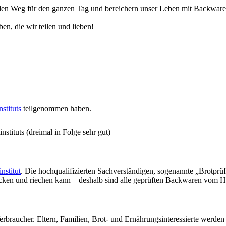
n Weg für den ganzen Tag und bereichern unser Leben mit Backwaren, 
en, die wir teilen und lieben!
stituts
teilgenommen haben.
stituts (dreimal in Folge sehr gut)
nstitut
. Die hochqualifizierten Sachverständigen, sogenannte „Brotprü
ecken und riechen kann – deshalb sind alle geprüften Backwaren vom H
erbraucher. Eltern, Familien, Brot- und Ernährungsinteressierte werde