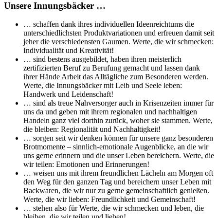
Unsere Innungsbäcker …
… schaffen dank ihres individuellen Ideenreichtums die
unterschiedlichsten Produktvariationen und erfreuen damit seit
jeher die verschiedensten Gaumen. Werte, die wir schmecken:
Individualität und Kreativität!
… sind bestens ausgebildet, haben ihren meisterlich
zertifizierten Beruf zu Berufung gemacht und lassen dank
ihrer Hände Arbeit das Alltägliche zum Besonderen werden.
Werte, die Innungsbäcker mit Leib und Seele leben:
Handwerk und Leidenschaft!
… sind als treue Nahversorger auch in Krisenzeiten immer für
uns da und geben mit ihrem regionalen und nachhaltigen
Handeln ganz viel dorthin zurück, woher sie stammen. Werte,
die bleiben: Regionalität und Nachhaltigkeit!
… sorgen seit wir denken können für unsere ganz besonderen
Brotmomente – sinnlich-emotionale Augenblicke, an die wir
uns gerne erinnern und die unser Leben bereichern. Werte, die
wir teilen: Emotionen und Erinnerungen!
… weisen uns mit ihrem freundlichen Lächeln am Morgen oft
den Weg für den ganzen Tag und bereichern unser Leben mit
Backwaren, die wir nur zu gerne gemeinschaftlich genießen.
Werte, die wir lieben: Freundlichkeit und Gemeinschaft!
… stehen also für Werte, die wir schmecken und leben, die
bleiben, die wir teilen und lieben!