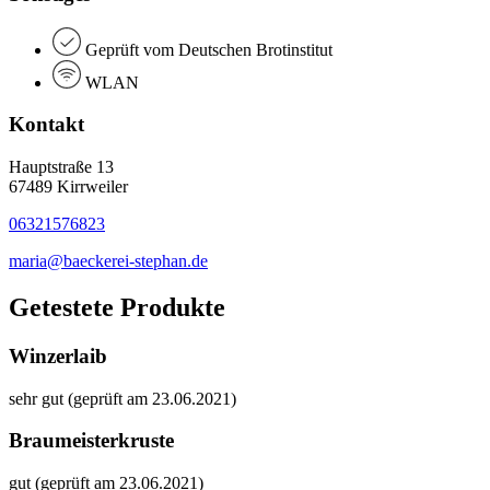
Geprüft vom Deutschen Brotinstitut
WLAN
Kontakt
Hauptstraße 13
67489 Kirrweiler
06321576823
maria@baeckerei-stephan.de
Getestete Produkte
Winzerlaib
sehr gut (geprüft am 23.06.2021)
Braumeisterkruste
gut (geprüft am 23.06.2021)