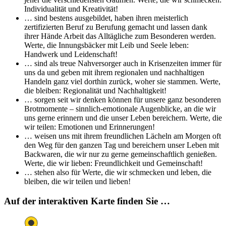
Individualität und Kreativität!
… sind bestens ausgebildet, haben ihren meisterlich
zertifizierten Beruf zu Berufung gemacht und lassen dank
ihrer Hände Arbeit das Alltägliche zum Besonderen werden.
Werte, die Innungsbäcker mit Leib und Seele leben:
Handwerk und Leidenschaft!
… sind als treue Nahversorger auch in Krisenzeiten immer für
uns da und geben mit ihrem regionalen und nachhaltigen
Handeln ganz viel dorthin zurück, woher sie stammen. Werte,
die bleiben: Regionalität und Nachhaltigkeit!
… sorgen seit wir denken können für unsere ganz besonderen
Brotmomente – sinnlich-emotionale Augenblicke, an die wir
uns gerne erinnern und die unser Leben bereichern. Werte, die
wir teilen: Emotionen und Erinnerungen!
… weisen uns mit ihrem freundlichen Lächeln am Morgen oft
den Weg für den ganzen Tag und bereichern unser Leben mit
Backwaren, die wir nur zu gerne gemeinschaftlich genießen.
Werte, die wir lieben: Freundlichkeit und Gemeinschaft!
… stehen also für Werte, die wir schmecken und leben, die
bleiben, die wir teilen und lieben!
Auf der interaktiven Karte finden Sie …