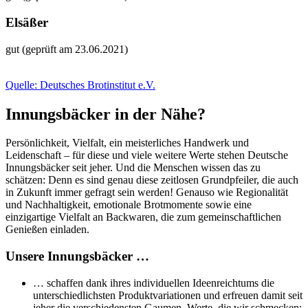
Elsäßer
gut (geprüft am 23.06.2021)
Quelle: Deutsches Brotinstitut e.V.
Innungsbäcker in der Nähe?
Persönlichkeit, Vielfalt, ein meisterliches Handwerk und
Leidenschaft – für diese und viele weitere Werte stehen Deutsche
Innungsbäcker seit jeher. Und die Menschen wissen das zu
schätzen: Denn es sind genau diese zeitlosen Grundpfeiler, die auch
in Zukunft immer gefragt sein werden! Genauso wie Regionalität
und Nachhaltigkeit, emotionale Brotmomente sowie eine
einzigartige Vielfalt an Backwaren, die zum gemeinschaftlichen
Genießen einladen.
Unsere Innungsbäcker …
… schaffen dank ihres individuellen Ideenreichtums die
unterschiedlichsten Produktvariationen und erfreuen damit seit
jeher die verschiedensten Gaumen. Werte, die wir schmecken: