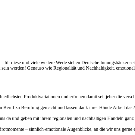
t – für diese und viele weitere Werte stehen Deutsche Innungsbäcker se
gt sein werden! Genauso wie Regionalität und Nachhaltigkeit, emotiona
hiedlichsten Produktvariationen und erfreuen damit seit jeher die vers
erten Beruf zu Berufung gemacht und lassen dank ihrer Hände Arbeit da
uns da und geben mit ihrem regionalen und nachhaltigen Handeln ganz v
otmomente – sinnlich-emotionale Augenblicke, an die wir uns gerne eri