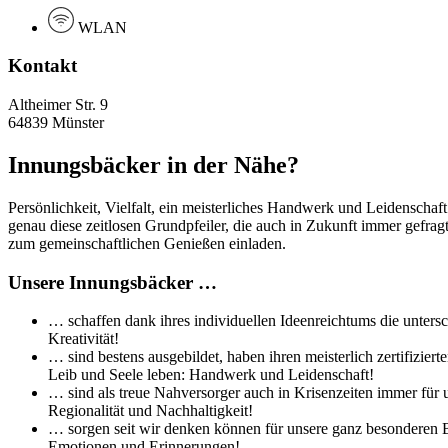
WLAN
Kontakt
Altheimer Str. 9
64839 Münster
Innungsbäcker in der Nähe?
Persönlichkeit, Vielfalt, ein meisterliches Handwerk und Leidenschaf
genau diese zeitlosen Grundpfeiler, die auch in Zukunft immer gefra
zum gemeinschaftlichen Genießen einladen.
Unsere Innungsbäcker …
… schaffen dank ihres individuellen Ideenreichtums die untersc
Kreativität!
… sind bestens ausgebildet, haben ihren meisterlich zertifizi
Leib und Seele leben: Handwerk und Leidenschaft!
… sind als treue Nahversorger auch in Krisenzeiten immer für 
Regionalität und Nachhaltigkeit!
… sorgen seit wir denken können für unsere ganz besonderen Br
Emotionen und Erinnerungen!