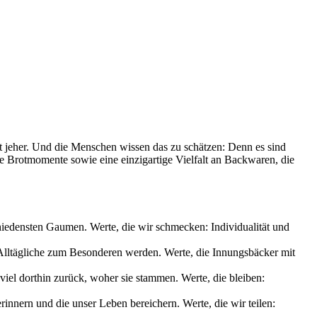
it jeher. Und die Menschen wissen das zu schätzen: Denn es sind
le Brotmomente sowie eine einzigartige Vielfalt an Backwaren, die
chiedensten Gaumen. Werte, die wir schmecken: Individualität und
s Alltägliche zum Besonderen werden. Werte, die Innungsbäcker mit
iel dorthin zurück, woher sie stammen. Werte, die bleiben:
nnern und die unser Leben bereichern. Werte, die wir teilen: