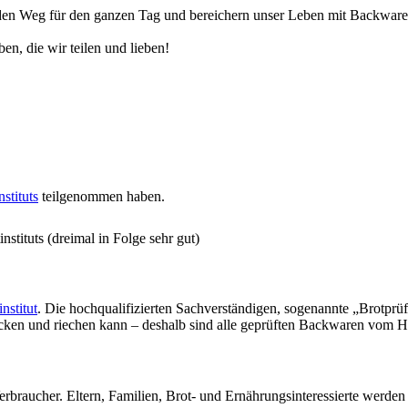
n Weg für den ganzen Tag und bereichern unser Leben mit Backwaren, 
en, die wir teilen und lieben!
stituts
teilgenommen haben.
stituts (dreimal in Folge sehr gut)
nstitut
. Die hochqualifizierten Sachverständigen, sogenannte „Brotprü
ecken und riechen kann – deshalb sind alle geprüften Backwaren vom H
erbraucher. Eltern, Familien, Brot- und Ernährungsinteressierte werde