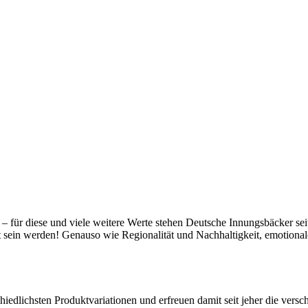
t – für diese und viele weitere Werte stehen Deutsche Innungsbäcker se
gt sein werden! Genauso wie Regionalität und Nachhaltigkeit, emotiona
hiedlichsten Produktvariationen und erfreuen damit seit jeher die vers