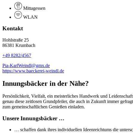
Mittagessen
WLAN
Kontakt
Hohlstraße 25
86381 Krumbach
+49 8282/4567
Pia-KarlWeindl@gmx.de
https://www.baeckerei-weindl.de
Innungsbäcker in der Nähe?
Persönlichkeit, Vielfalt, ein meisterliches Handwerk und Leidenschaf
genau diese zeitlosen Grundpfeiler, die auch in Zukunft immer gefra
zum gemeinschaftlichen Genießen einladen.
Unsere Innungsbäcker …
… schaffen dank ihres individuellen Ideenreichtums die untersc