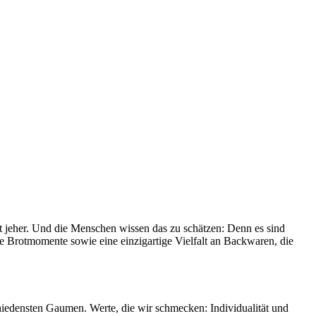
it jeher. Und die Menschen wissen das zu schätzen: Denn es sind
le Brotmomente sowie eine einzigartige Vielfalt an Backwaren, die
chiedensten Gaumen. Werte, die wir schmecken: Individualität und