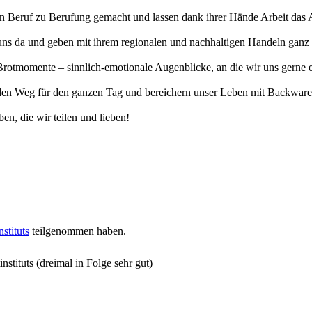
erten Beruf zu Berufung gemacht und lassen dank ihrer Hände Arbeit da
uns da und geben mit ihrem regionalen und nachhaltigen Handeln ganz v
otmomente – sinnlich-emotionale Augenblicke, an die wir uns gerne eri
n Weg für den ganzen Tag und bereichern unser Leben mit Backwaren, 
en, die wir teilen und lieben!
stituts
teilgenommen haben.
stituts (dreimal in Folge sehr gut)