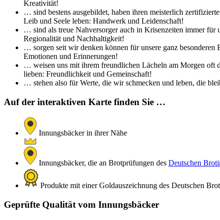
Kreativität!
… sind bestens ausgebildet, haben ihren meisterlich zertifizi
Leib und Seele leben: Handwerk und Leidenschaft!
… sind als treue Nahversorger auch in Krisenzeiten immer für 
Regionalität und Nachhaltigkeit!
… sorgen seit wir denken können für unsere ganz besonderen Br
Emotionen und Erinnerungen!
… weisen uns mit ihrem freundlichen Lächeln am Morgen oft de
lieben: Freundlichkeit und Gemeinschaft!
… stehen also für Werte, die wir schmecken und leben, die bleib
Auf der interaktiven Karte finden Sie …
Innungsbäcker in ihrer Nähe
Innungsbäcker, die an Brotprüfungen des
Deutschen Brotin
Produkte mit einer Goldauszeichnung des Deutschen Brotin
Geprüfte Qualität vom Innungsbäcker