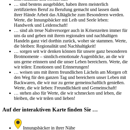
… sind bestens ausgebildet, haben ihren meisterlich
zertifizierten Beruf zu Berufung gemacht und lassen dank
ihrer Hände Arbeit das Alltägliche zum Besonderen werden.
Werte, die Innungsbäcker mit Leib und Seele leben:
Handwerk und Leidenschaft!
… sind als treue Nahversorger auch in Krisenzeiten immer für
uns da und geben mit ihrem regionalen und nachhaltigen
Handeln ganz viel dorthin zurück, woher sie stammen. Werte,
die bleiben: Regionalität und Nachhaltigkeit!
… sorgen seit wir denken können für unsere ganz besonderen
Brotmomente – sinnlich-emotionale Augenblicke, an die wir
uns gerne erinnern und die unser Leben bereichern. Werte, die
wir teilen: Emotionen und Erinnerungen!
… weisen uns mit ihrem freundlichen Lächeln am Morgen oft
den Weg für den ganzen Tag und bereichern unser Leben mit
Backwaren, die wir nur zu gerne gemeinschaftlich genießen.
Werte, die wir lieben: Freundlichkeit und Gemeinschaft!
… stehen also für Werte, die wir schmecken und leben, die
bleiben, die wir teilen und lieben!
Auf der interaktiven Karte finden Sie …
Innungsbäcker in ihrer Nähe