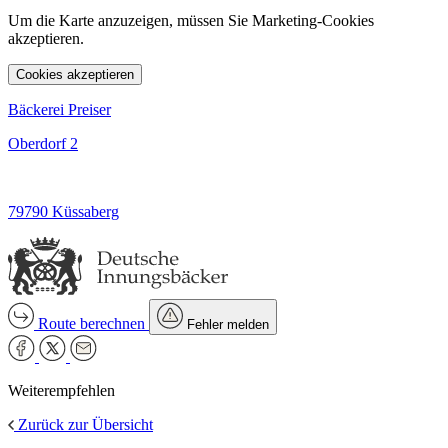
Um die Karte anzuzeigen, müssen Sie Marketing-Cookies
akzeptieren.
Cookies akzeptieren
Bäckerei Preiser
Oberdorf 2
79790 Küssaberg
Route berechnen
Fehler melden
Weiterempfehlen
Zurück zur Übersicht