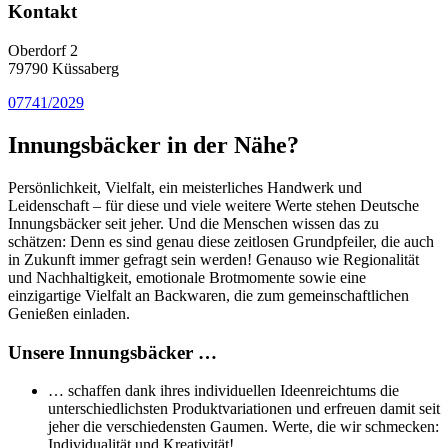
Kontakt
Oberdorf 2
79790 Küssaberg
07741/2029
Innungsbäcker in der Nähe?
Persönlichkeit, Vielfalt, ein meisterliches Handwerk und
Leidenschaft – für diese und viele weitere Werte stehen Deutsche
Innungsbäcker seit jeher. Und die Menschen wissen das zu
schätzen: Denn es sind genau diese zeitlosen Grundpfeiler, die auch
in Zukunft immer gefragt sein werden! Genauso wie Regionalität
und Nachhaltigkeit, emotionale Brotmomente sowie eine
einzigartige Vielfalt an Backwaren, die zum gemeinschaftlichen
Genießen einladen.
Unsere Innungsbäcker …
… schaffen dank ihres individuellen Ideenreichtums die
unterschiedlichsten Produktvariationen und erfreuen damit seit
jeher die verschiedensten Gaumen. Werte, die wir schmecken:
Individualität und Kreativität!