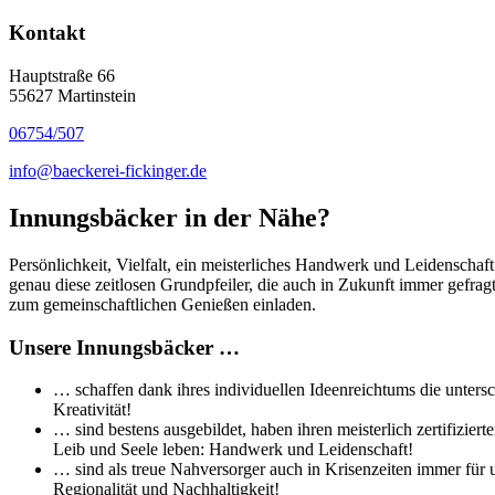
Kontakt
Hauptstraße 66
55627 Martinstein
06754/507
info@baeckerei-fickinger.de
Innungsbäcker in der Nähe?
Persönlichkeit, Vielfalt, ein meisterliches Handwerk und Leidenschaf
genau diese zeitlosen Grundpfeiler, die auch in Zukunft immer gefra
zum gemeinschaftlichen Genießen einladen.
Unsere Innungsbäcker …
… schaffen dank ihres individuellen Ideenreichtums die untersc
Kreativität!
… sind bestens ausgebildet, haben ihren meisterlich zertifizi
Leib und Seele leben: Handwerk und Leidenschaft!
… sind als treue Nahversorger auch in Krisenzeiten immer für 
Regionalität und Nachhaltigkeit!