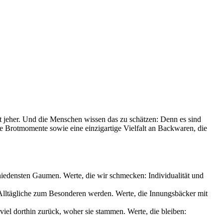
it jeher. Und die Menschen wissen das zu schätzen: Denn es sind
le Brotmomente sowie eine einzigartige Vielfalt an Backwaren, die
chiedensten Gaumen. Werte, die wir schmecken: Individualität und
s Alltägliche zum Besonderen werden. Werte, die Innungsbäcker mit
iel dorthin zurück, woher sie stammen. Werte, die bleiben: