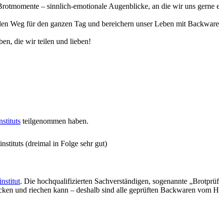
otmomente – sinnlich-emotionale Augenblicke, an die wir uns gerne eri
n Weg für den ganzen Tag und bereichern unser Leben mit Backwaren, 
en, die wir teilen und lieben!
stituts
teilgenommen haben.
stituts (dreimal in Folge sehr gut)
nstitut
. Die hochqualifizierten Sachverständigen, sogenannte „Brotprü
ecken und riechen kann – deshalb sind alle geprüften Backwaren vom H