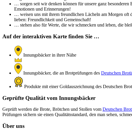
… sorgen seit wir denken können für unsere ganz besonderen Br
Emotionen und Erinnerungen!
… weisen uns mit ihrem freundlichen Lächeln am Morgen oft de
lieben: Freundlichkeit und Gemeinschaft!
… stehen also für Werte, die wir schmecken und leben, die bleib
Auf der interaktiven Karte finden Sie …
Innungsbäcker in ihrer Nähe
Innungsbäcker, die an Brotprüfungen des
Deutschen Brotin
Produkte mit einer Goldauszeichnung des Deutschen Brotin
Geprüfte Qualität vom Innungsbäcker
Geprüft werden die Brote, Brötchen und Stollen vom
Deutschen Broti
Prüfungen sichern sie einen Qualitätsstandard, den man sehen, schm
Über uns