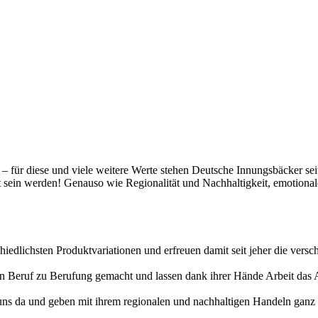
t – für diese und viele weitere Werte stehen Deutsche Innungsbäcker se
gt sein werden! Genauso wie Regionalität und Nachhaltigkeit, emotiona
hiedlichsten Produktvariationen und erfreuen damit seit jeher die vers
erten Beruf zu Berufung gemacht und lassen dank ihrer Hände Arbeit da
uns da und geben mit ihrem regionalen und nachhaltigen Handeln ganz v