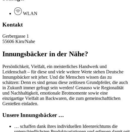
WLAN
Kontakt
Gerbergasse 1
55606 Kirn/Nahe
Innungsbäcker in der Nähe?
Persönlichkeit, Vielfalt, ein meisterliches Handwerk und
Leidenschaft – für diese und viele weitere Werte stehen Deutsche
Innungsbäcker seit jeher. Und die Menschen wissen das zu
schätzen: Denn es sind genau diese zeitlosen Grundpfeiler, die auch
in Zukunft immer gefragt sein werden! Genauso wie Regionalität
und Nachhaltigkeit, emotionale Brotmomente sowie eine
einzigartige Vielfalt an Backwaren, die zum gemeinschaftlichen
Genießen einladen.
Unsere Innungsbäcker …
… schaffen dank ihres individuellen Ideenreichtums die
unterschiedlichsten Produktvariationen und erfreuen damit seit