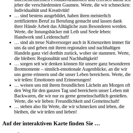
jeher die verschiedensten Gaumen. Werte, die wir schmecken:
Individualität und Kreativität!
… sind bestens ausgebildet, haben ihren meisterlich
zertifizierten Beruf zu Berufung gemacht und lassen dank
ihrer Hände Arbeit das Alltägliche zum Besonderen werden.
Werte, die Innungsbäcker mit Leib und Seele leben:
Handwerk und Leidenschaft!
… sind als treue Nahversorger auch in Krisenzeiten immer für
uns da und geben mit ihrem regionalen und nachhaltigen
Handeln ganz viel dorthin zurück, woher sie stammen. Werte,
die bleiben: Regionalität und Nachhaltigkeit!
… sorgen seit wir denken können für unsere ganz besonderen
Brotmomente – sinnlich-emotionale Augenblicke, an die wir
uns gerne erinnern und die unser Leben bereichern. Werte, die
wir teilen: Emotionen und Erinnerungen!
… weisen uns mit ihrem freundlichen Lächeln am Morgen oft
den Weg für den ganzen Tag und bereichern unser Leben mit
Backwaren, die wir nur zu gerne gemeinschaftlich genießen.
Werte, die wir lieben: Freundlichkeit und Gemeinschaft!
… stehen also für Werte, die wir schmecken und leben, die
bleiben, die wir teilen und lieben!
Auf der interaktiven Karte finden Sie …