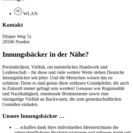
WLAN
Kontakt
Dörper Weg 7a
26506 Norden
Innungsbäcker in der Nähe?
Persönlichkeit, Vielfalt, ein meisterliches Handwerk und
Leidenschaft – für diese und viele weitere Werte stehen Deutsche
Innungsbäcker seit jeher. Und die Menschen wissen das zu
schätzen: Denn es sind genau diese zeitlosen Grundpfeiler, die auch
in Zukunft immer gefragt sein werden! Genauso wie Regionalität
und Nachhaltigkeit, emotionale Brotmomente sowie eine
einzigartige Vielfalt an Backwaren, die zum gemeinschaftlichen
Genießen einladen.
Unsere Innungsbäcker …
… schaffen dank ihres individuellen Ideenreichtums die
unterschiedlichsten Produktvariationen und erfreuen damit seit