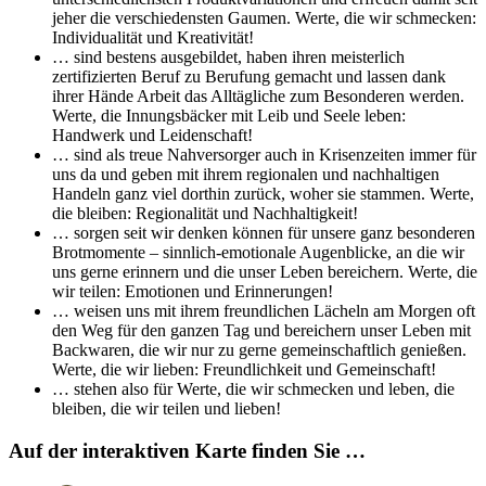
jeher die verschiedensten Gaumen. Werte, die wir schmecken:
Individualität und Kreativität!
… sind bestens ausgebildet, haben ihren meisterlich
zertifizierten Beruf zu Berufung gemacht und lassen dank
ihrer Hände Arbeit das Alltägliche zum Besonderen werden.
Werte, die Innungsbäcker mit Leib und Seele leben:
Handwerk und Leidenschaft!
… sind als treue Nahversorger auch in Krisenzeiten immer für
uns da und geben mit ihrem regionalen und nachhaltigen
Handeln ganz viel dorthin zurück, woher sie stammen. Werte,
die bleiben: Regionalität und Nachhaltigkeit!
… sorgen seit wir denken können für unsere ganz besonderen
Brotmomente – sinnlich-emotionale Augenblicke, an die wir
uns gerne erinnern und die unser Leben bereichern. Werte, die
wir teilen: Emotionen und Erinnerungen!
… weisen uns mit ihrem freundlichen Lächeln am Morgen oft
den Weg für den ganzen Tag und bereichern unser Leben mit
Backwaren, die wir nur zu gerne gemeinschaftlich genießen.
Werte, die wir lieben: Freundlichkeit und Gemeinschaft!
… stehen also für Werte, die wir schmecken und leben, die
bleiben, die wir teilen und lieben!
Auf der interaktiven Karte finden Sie …