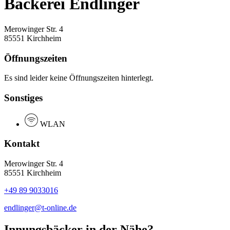
Bäckerei Endlinger
Merowinger Str. 4
85551 Kirchheim
Öffnungszeiten
Es sind leider keine Öffnungszeiten hinterlegt.
Sonstiges
WLAN
Kontakt
Merowinger Str. 4
85551 Kirchheim
+49 89 9033016
endlinger@t-online.de
Innungsbäcker in der Nähe?