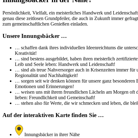
Persönlichkeit, Vielfalt, ein meisterliches Handwerk und Leidenschaf
genau diese zeitlosen Grundpfeiler, die auch in Zukunft immer gefra
zum gemeinschaftlichen Genießen einladen.
Unsere Innungsbäcker …
… schaffen dank ihres individuellen Ideenreichtums die untersc
Kreativität!
… sind bestens ausgebildet, haben ihren meisterlich zertifizi
Leib und Seele leben: Handwerk und Leidenschaft!
… sind als treue Nahversorger auch in Krisenzeiten immer für 
Regionalität und Nachhaltigkeit!
… sorgen seit wir denken können für unsere ganz besonderen Br
Emotionen und Erinnerungen!
… weisen uns mit ihrem freundlichen Lächeln am Morgen oft de
lieben: Freundlichkeit und Gemeinschaft!
… stehen also für Werte, die wir schmecken und leben, die bleib
Auf der interaktiven Karte finden Sie …
Innungsbäcker in ihrer Nähe