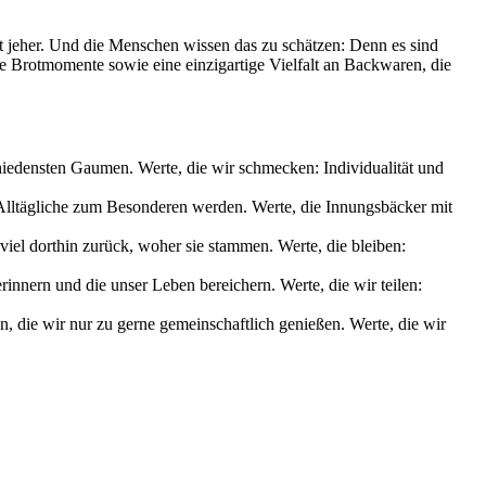
it jeher. Und die Menschen wissen das zu schätzen: Denn es sind
le Brotmomente sowie eine einzigartige Vielfalt an Backwaren, die
chiedensten Gaumen. Werte, die wir schmecken: Individualität und
s Alltägliche zum Besonderen werden. Werte, die Innungsbäcker mit
iel dorthin zurück, woher sie stammen. Werte, die bleiben:
nnern und die unser Leben bereichern. Werte, die wir teilen:
die wir nur zu gerne gemeinschaftlich genießen. Werte, die wir