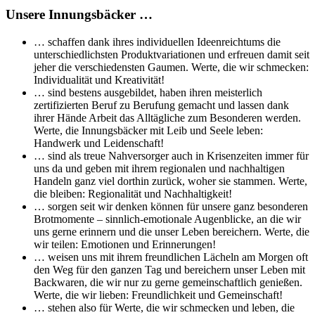
Unsere Innungsbäcker …
… schaffen dank ihres individuellen Ideenreichtums die
unterschiedlichsten Produktvariationen und erfreuen damit seit
jeher die verschiedensten Gaumen. Werte, die wir schmecken:
Individualität und Kreativität!
… sind bestens ausgebildet, haben ihren meisterlich
zertifizierten Beruf zu Berufung gemacht und lassen dank
ihrer Hände Arbeit das Alltägliche zum Besonderen werden.
Werte, die Innungsbäcker mit Leib und Seele leben:
Handwerk und Leidenschaft!
… sind als treue Nahversorger auch in Krisenzeiten immer für
uns da und geben mit ihrem regionalen und nachhaltigen
Handeln ganz viel dorthin zurück, woher sie stammen. Werte,
die bleiben: Regionalität und Nachhaltigkeit!
… sorgen seit wir denken können für unsere ganz besonderen
Brotmomente – sinnlich-emotionale Augenblicke, an die wir
uns gerne erinnern und die unser Leben bereichern. Werte, die
wir teilen: Emotionen und Erinnerungen!
… weisen uns mit ihrem freundlichen Lächeln am Morgen oft
den Weg für den ganzen Tag und bereichern unser Leben mit
Backwaren, die wir nur zu gerne gemeinschaftlich genießen.
Werte, die wir lieben: Freundlichkeit und Gemeinschaft!
… stehen also für Werte, die wir schmecken und leben, die