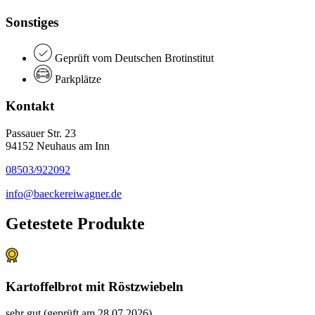
Sonstiges
Geprüft vom Deutschen Brotinstitut
Parkplätze
Kontakt
Passauer Str. 23
94152 Neuhaus am Inn
08503/922092
info@baeckereiwagner.de
Getestete Produkte
Kartoffelbrot mit Röstzwiebeln
sehr gut (geprüft am 28.07.2026)