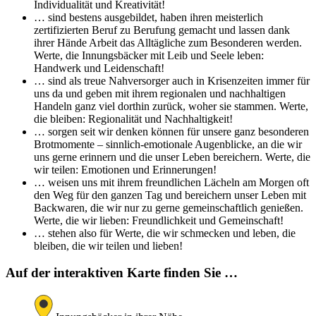
Individualität und Kreativität!
… sind bestens ausgebildet, haben ihren meisterlich
zertifizierten Beruf zu Berufung gemacht und lassen dank
ihrer Hände Arbeit das Alltägliche zum Besonderen werden.
Werte, die Innungsbäcker mit Leib und Seele leben:
Handwerk und Leidenschaft!
… sind als treue Nahversorger auch in Krisenzeiten immer für
uns da und geben mit ihrem regionalen und nachhaltigen
Handeln ganz viel dorthin zurück, woher sie stammen. Werte,
die bleiben: Regionalität und Nachhaltigkeit!
… sorgen seit wir denken können für unsere ganz besonderen
Brotmomente – sinnlich-emotionale Augenblicke, an die wir
uns gerne erinnern und die unser Leben bereichern. Werte, die
wir teilen: Emotionen und Erinnerungen!
… weisen uns mit ihrem freundlichen Lächeln am Morgen oft
den Weg für den ganzen Tag und bereichern unser Leben mit
Backwaren, die wir nur zu gerne gemeinschaftlich genießen.
Werte, die wir lieben: Freundlichkeit und Gemeinschaft!
… stehen also für Werte, die wir schmecken und leben, die
bleiben, die wir teilen und lieben!
Auf der interaktiven Karte finden Sie …