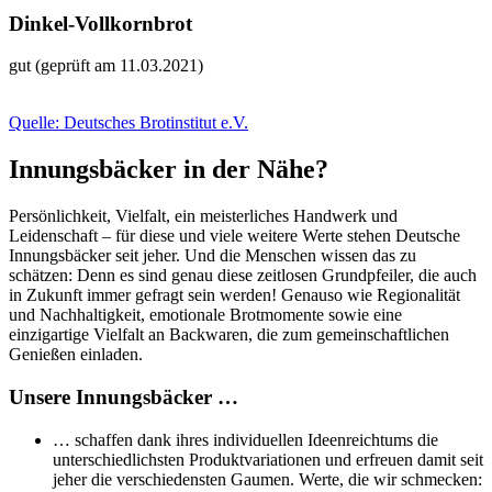
Dinkel-Vollkornbrot
gut (geprüft am 11.03.2021)
Quelle: Deutsches Brotinstitut e.V.
Innungsbäcker in der Nähe?
Persönlichkeit, Vielfalt, ein meisterliches Handwerk und
Leidenschaft – für diese und viele weitere Werte stehen Deutsche
Innungsbäcker seit jeher. Und die Menschen wissen das zu
schätzen: Denn es sind genau diese zeitlosen Grundpfeiler, die auch
in Zukunft immer gefragt sein werden! Genauso wie Regionalität
und Nachhaltigkeit, emotionale Brotmomente sowie eine
einzigartige Vielfalt an Backwaren, die zum gemeinschaftlichen
Genießen einladen.
Unsere Innungsbäcker …
… schaffen dank ihres individuellen Ideenreichtums die
unterschiedlichsten Produktvariationen und erfreuen damit seit
jeher die verschiedensten Gaumen. Werte, die wir schmecken: