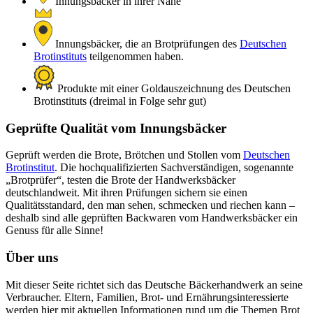
Innungsbäcker in ihrer Nähe
Innungsbäcker, die an Brotprüfungen des
Deutschen
Brotinstituts
teilgenommen haben.
Produkte mit einer Goldauszeichnung des Deutschen
Brotinstituts (dreimal in Folge sehr gut)
Geprüfte Qualität vom Innungsbäcker
Geprüft werden die Brote, Brötchen und Stollen vom
Deutschen
Brotinstitut
. Die hochqualifizierten Sachverständigen, sogenannte
„Brotprüfer“, testen die Brote der Handwerksbäcker
deutschlandweit. Mit ihren Prüfungen sichern sie einen
Qualitätsstandard, den man sehen, schmecken und riechen kann –
deshalb sind alle geprüften Backwaren vom Handwerksbäcker ein
Genuss für alle Sinne!
Über uns
Mit dieser Seite richtet sich das Deutsche Bäckerhandwerk an seine
Verbraucher. Eltern, Familien, Brot- und Ernährungsinteressierte
werden hier mit aktuellen Informationen rund um die Themen Brot