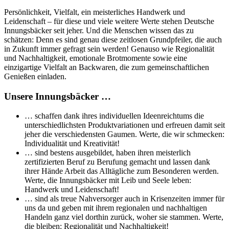
Persönlichkeit, Vielfalt, ein meisterliches Handwerk und
Leidenschaft – für diese und viele weitere Werte stehen Deutsche
Innungsbäcker seit jeher. Und die Menschen wissen das zu
schätzen: Denn es sind genau diese zeitlosen Grundpfeiler, die auch
in Zukunft immer gefragt sein werden! Genauso wie Regionalität
und Nachhaltigkeit, emotionale Brotmomente sowie eine
einzigartige Vielfalt an Backwaren, die zum gemeinschaftlichen
Genießen einladen.
Unsere Innungsbäcker …
… schaffen dank ihres individuellen Ideenreichtums die
unterschiedlichsten Produktvariationen und erfreuen damit seit
jeher die verschiedensten Gaumen. Werte, die wir schmecken:
Individualität und Kreativität!
… sind bestens ausgebildet, haben ihren meisterlich
zertifizierten Beruf zu Berufung gemacht und lassen dank
ihrer Hände Arbeit das Alltägliche zum Besonderen werden.
Werte, die Innungsbäcker mit Leib und Seele leben:
Handwerk und Leidenschaft!
… sind als treue Nahversorger auch in Krisenzeiten immer für
uns da und geben mit ihrem regionalen und nachhaltigen
Handeln ganz viel dorthin zurück, woher sie stammen. Werte,
die bleiben: Regionalität und Nachhaltigkeit!