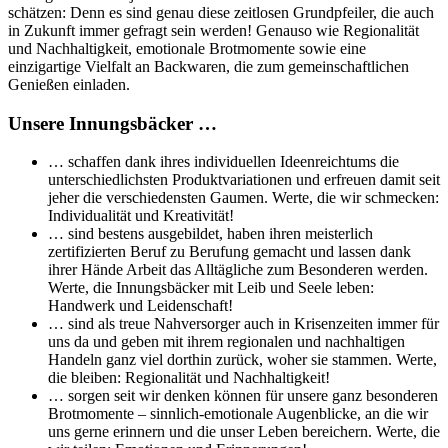
schätzen: Denn es sind genau diese zeitlosen Grundpfeiler, die auch
in Zukunft immer gefragt sein werden! Genauso wie Regionalität
und Nachhaltigkeit, emotionale Brotmomente sowie eine
einzigartige Vielfalt an Backwaren, die zum gemeinschaftlichen
Genießen einladen.
Unsere Innungsbäcker …
… schaffen dank ihres individuellen Ideenreichtums die
unterschiedlichsten Produktvariationen und erfreuen damit seit
jeher die verschiedensten Gaumen. Werte, die wir schmecken:
Individualität und Kreativität!
… sind bestens ausgebildet, haben ihren meisterlich
zertifizierten Beruf zu Berufung gemacht und lassen dank
ihrer Hände Arbeit das Alltägliche zum Besonderen werden.
Werte, die Innungsbäcker mit Leib und Seele leben:
Handwerk und Leidenschaft!
… sind als treue Nahversorger auch in Krisenzeiten immer für
uns da und geben mit ihrem regionalen und nachhaltigen
Handeln ganz viel dorthin zurück, woher sie stammen. Werte,
die bleiben: Regionalität und Nachhaltigkeit!
… sorgen seit wir denken können für unsere ganz besonderen
Brotmomente – sinnlich-emotionale Augenblicke, an die wir
uns gerne erinnern und die unser Leben bereichern. Werte, die